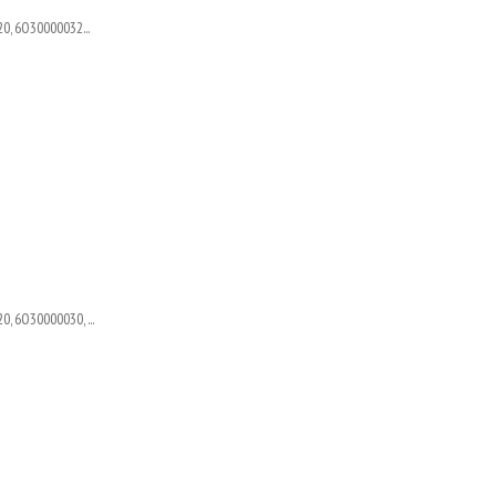
0, 6O30000032...
, 6O30000030, ...