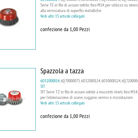
Serie TE in filo di acciaio sottile, foro M14; per utilizzo su smer
alla verniciatura di superfici metalliche
Vedi altri 15 articoli collegati
confezione da 1,00 Pezzi
Spazzola a tazza
6O32000014
, 6Q70000075, 6O32000124, 6O30000124, 6Q7200004
SIT
SIT Serie TZ in filo di acciaio sottile a mazzetti ritorti, foro M14
per l'eliminazione di scorie, ruggine, vernici e incrostazioni
Vedi altri 15 articoli collegati
confezione da 1,00 Pezzi