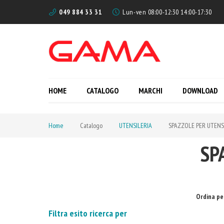
049 884 33 31
Lun-ven 08:00-12:30 14:00-17:30
HOME
CATALOGO
MARCHI
DOWNLOAD
Home
Catalogo
UTENSILERIA
SPAZZOLE PER UTENSI
SP
Ordina pe
Filtra esito ricerca per