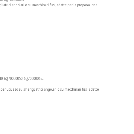
igliatrici angolari o su macchinari fissi, adatte per la preparazione
0, 6Q70000050, 6Q70000065...
; per utilizzo su smerigliatrici angolari o su macchinari fissi, adatte