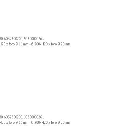
0, 6O32300200, 6O30000026...
0xH20 x foro Ø 16 mm - Ø 200xH20 x foro Ø 20 mm
0, 6O32300200, 6O30000026...
0xH20 x foro Ø 16 mm - Ø 200xH20 x foro Ø 20 mm