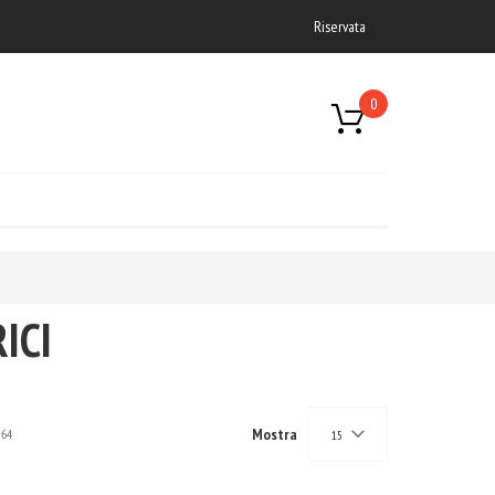
Riservata
0
ICI
Mostra
64
15