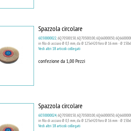
Spazzola circolare
6O30000022
, 6Q70500150, 6Q70500100, 6Q66000050, 6Q6600008
in filo di acciaio Ø 0,3 mm, da Ø 125xH20 foro Ø 16 mm - Ø 15
Vedi altri 18 articoli collegati
confezione da 1,00 Pezzi
Spazzola circolare
6O30000024
, 6Q70500150, 6Q70500100, 6Q66000050, 6Q6600008
in filo di acciaio Ø 0,3 mm, da Ø 125xH20 foro Ø 16 mm - Ø 15
Vedi altri 18 articoli collegati