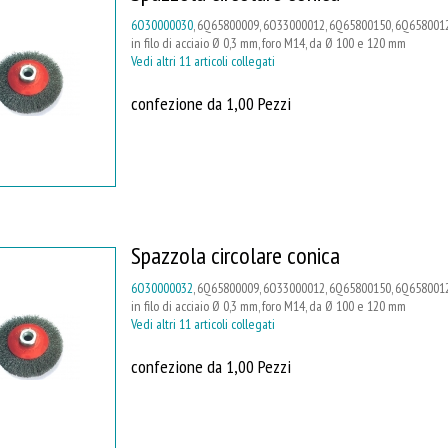
6O30000030
, 6Q65800009, 6O33000012, 6Q65800150, 6Q6580012
in filo di acciaio Ø 0,3 mm, foro M14, da Ø 100 e 120 mm
Vedi altri 11 articoli collegati
confezione da 1,00 Pezzi
Spazzola circolare conica
6O30000032
, 6Q65800009, 6O33000012, 6Q65800150, 6Q65800120
in filo di acciaio Ø 0,3 mm, foro M14, da Ø 100 e 120 mm
Vedi altri 11 articoli collegati
confezione da 1,00 Pezzi