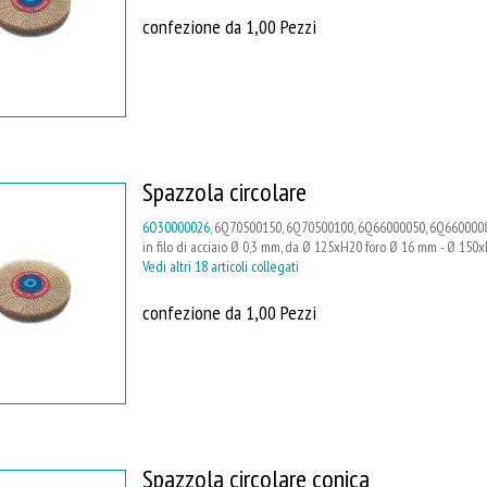
confezione da 1,00 Pezzi
Spazzola circolare
6O30000026
, 6Q70500150, 6Q70500100, 6Q66000050, 6Q66000080
in filo di acciaio Ø 0,3 mm, da Ø 125xH20 foro Ø 16 mm - Ø 15
Vedi altri 18 articoli collegati
confezione da 1,00 Pezzi
Spazzola circolare conica