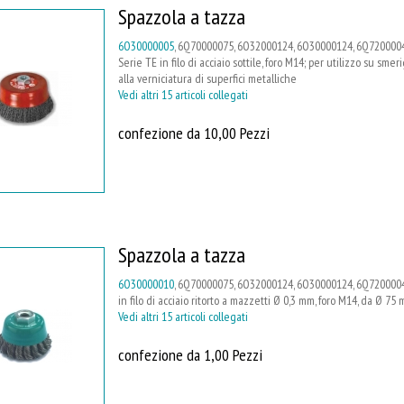
Spazzola a tazza
6O30000005
, 6Q70000075, 6O32000124, 6O30000124, 6Q7200004
Serie TE in filo di acciaio sottile, foro M14; per utilizzo su smer
alla verniciatura di superfici metalliche
Vedi altri 15 articoli collegati
confezione da 10,00 Pezzi
Spazzola a tazza
6O30000010
, 6Q70000075, 6O32000124, 6O30000124, 6Q7200004
in filo di acciaio ritorto a mazzetti Ø 0,3 mm, foro M14, da Ø 75
Vedi altri 15 articoli collegati
confezione da 1,00 Pezzi