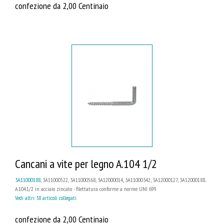
confezione da 2,00 Centinaio
Cancani a vite per legno A.104 1/2
3A11000188
, 3A11000522, 3A11000568, 3A12000014, 3A11000342, 3A12000127, 3A12000188...
A.104.1/2 in acciaio zincato - filettatura conforme a norme UNI 699
Vedi altri 38 articoli collegati
confezione da 2,00 Centinaio