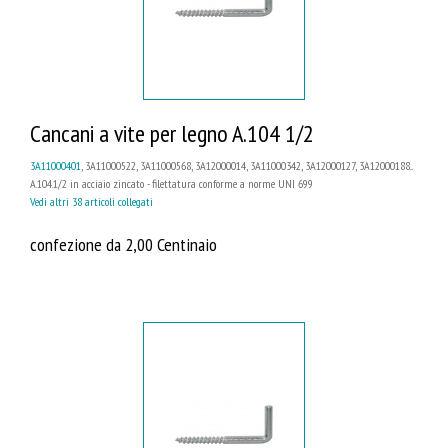
Cancani a vite per legno A.104 1/2
3A11000401
, 3A11000522, 3A11000568, 3A12000014, 3A11000342, 3A12000127, 3A12000188...
A.104.1/2 in acciaio zincato - filettatura conforme a norme UNI 699
Vedi altri 38 articoli collegati
confezione da 2,00 Centinaio