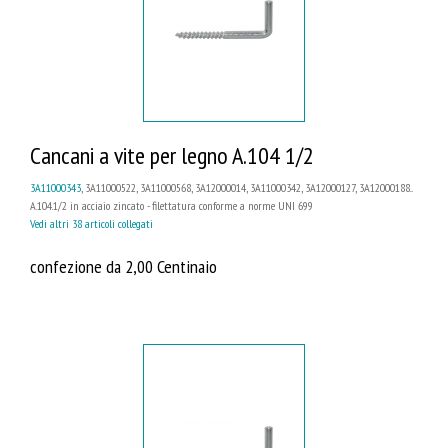
Cancani a vite per legno A.104 1/2
3A11000343
, 3A11000522, 3A11000568, 3A12000014, 3A11000342, 3A12000127, 3A12000188...
A.104.1/2 in acciaio zincato - filettatura conforme a norme UNI 699
Vedi altri 38 articoli collegati
confezione da 2,00 Centinaio