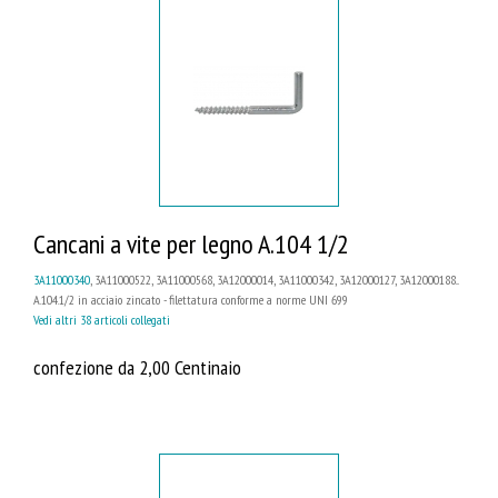
Cancani a vite per legno A.104 1/2
3A11000340
, 3A11000522, 3A11000568, 3A12000014, 3A11000342, 3A12000127, 3A12000188...
A.104.1/2 in acciaio zincato - filettatura conforme a norme UNI 699
Vedi altri 38 articoli collegati
confezione da 2,00 Centinaio