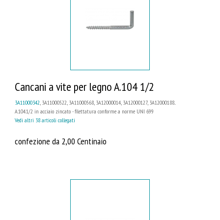
Cancani a vite per legno A.104 1/2
3A11000342
, 3A11000522, 3A11000568, 3A12000014, 3A12000127, 3A12000188...
A.104.1/2 in acciaio zincato - filettatura conforme a norme UNI 699
Vedi altri 38 articoli collegati
confezione da 2,00 Centinaio