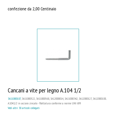
confezione da 2,00 Centinaio
Cancani a vite per legno A.104 1/2
3A11000187
, 3A11000522, 3A11000568, 3A12000014, 3A11000342, 3A12000127, 3A12000188...
A.104.1/2 in acciaio zincato - filettatura conforme a norme UNI 699
Vedi altri 38 articoli collegati