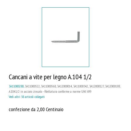
Cancani a vite per legno A.104 1/2
3A11000280
, 3A11000522, 3A11000568, 3A12000014, 3A11000342, 3A12000127, 3A12000188...
A.104.1/2 in acciaio zincato - filettatura conforme a norme UNI 699
Vedi altri 38 articoli collegati
confezione da 2,00 Centinaio