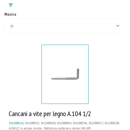
Mostra
15
Cancani a vite per legno A.104 1/2
3A11000126
, 3A11000522, 3A11000568, 3A12000014, 3A11000342, 3A12000127, 3A12000188...
A.104.1/2 in acciaio zincato - filettatura conforme a norme UNI 699