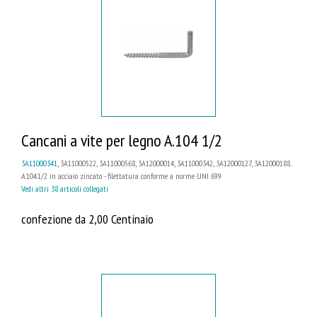
Cancani a vite per legno A.104 1/2
3A11000341
, 3A11000522, 3A11000568, 3A12000014, 3A11000342, 3A12000127, 3A12000188...
A.104.1/2 in acciaio zincato - filettatura conforme a norme UNI 699
Vedi altri 38 articoli collegati
confezione da 2,00 Centinaio