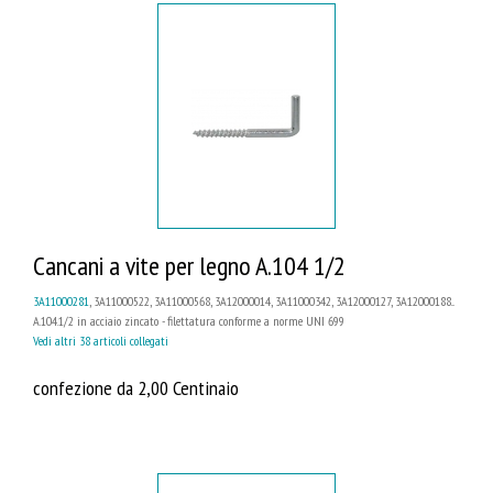
Cancani a vite per legno A.104 1/2
3A11000281
, 3A11000522, 3A11000568, 3A12000014, 3A11000342, 3A12000127, 3A12000188...
A.104.1/2 in acciaio zincato - filettatura conforme a norme UNI 699
Vedi altri 38 articoli collegati
confezione da 2,00 Centinaio