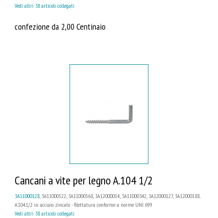
Vedi altri 38 articoli collegati
confezione da 2,00 Centinaio
Cancani a vite per legno A.104 1/2
3A11000128
, 3A11000522, 3A11000568, 3A12000014, 3A11000342, 3A12000127, 3A12000188...
A.104.1/2 in acciaio zincato - filettatura conforme a norme UNI 699
Vedi altri 38 articoli collegati