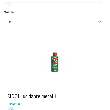
Mostra
15
SIDOL lucidante metalli
5B15600030
,
SIDOL