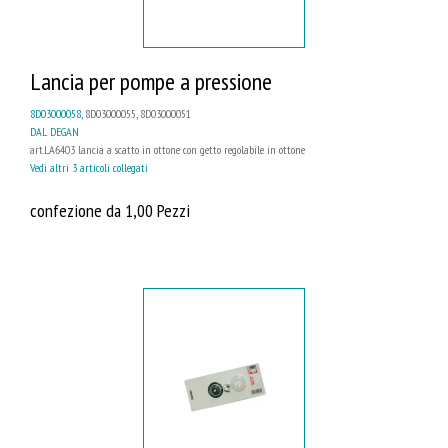
Lancia per pompe a pressione
8D03000058
, 8D03000055, 8D03000051
DAL DEGAN
art.LA6403 lancia a scatto in ottone con getto regolabile in ottone
Vedi altri 3 articoli collegati
confezione da 1,00 Pezzi