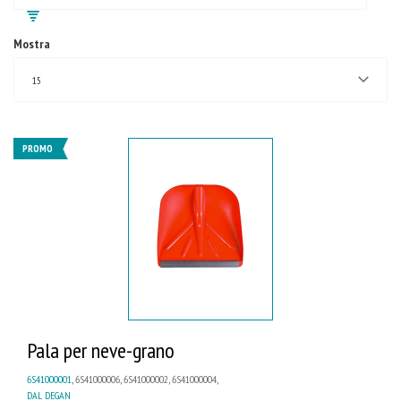
Mostra
15
PROMO
Pala per neve-grano
6S41000001
, 6S41000006, 6S41000002, 6S41000004,
DAL DEGAN