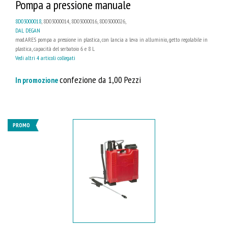
Pompa a pressione manuale
8D03000018
, 8D03000014, 8D03000016, 8D03000026,
DAL DEGAN
mod.ARES pompa a pressione in plastica, con lancia a leva in alluminio, getto regolabile in
plastica, capacità del serbatoio 6 e 8 L
Vedi altri 4 articoli collegati
confezione da 1,00 Pezzi
In promozione
PROMO