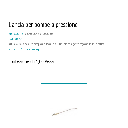
Lancia per pompe a pressione
8D03000055
, 8D03000058, 8D03000051
DAL DEGAN
art.LA2284 lancia telescopica a leva in alluminio con getto regolabile in plastica
Vedi altri 3 articoli collegati
confezione da 1,00 Pezzi