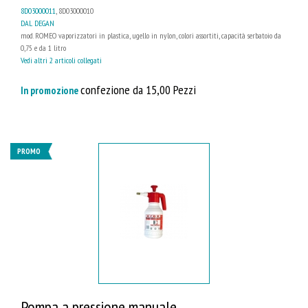
8D03000011
, 8D03000010
DAL DEGAN
mod. ROMEO vaporizzatori in plastica, ugello in nylon, colori assortiti, capacità serbatoio da
0,75 e da 1 litro
Vedi altri 2 articoli collegati
confezione da 15,00 Pezzi
In promozione
PROMO
Pompa a pressione manuale