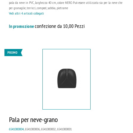
pala da neve in PVC, larghezza 40 cm, colore NERO. Può essere utilizzata sia per la neve che
per granaglie, terricci, compost, sabbia, pietrame
Vedi altri 4 articoli collegati
confezione da 10,00 Pezzi
In promozione
PROMO
Pala per neve-grano
6S41000004
, 6S41000006, 6S41000002, 6S41000001