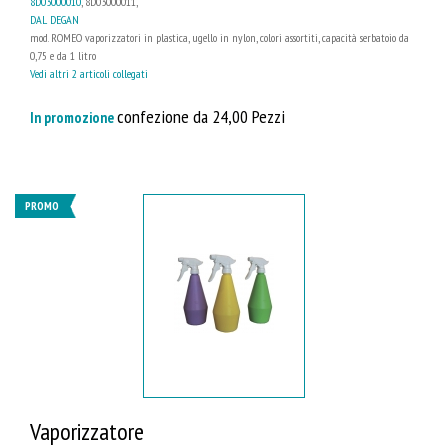
8D03000010
, 8D03000011,
DAL DEGAN
mod. ROMEO vaporizzatori in plastica, ugello in nylon, colori assortiti, capacità serbatoio da
0,75 e da 1 litro
Vedi altri 2 articoli collegati
confezione da 24,00 Pezzi
In promozione
PROMO
Vaporizzatore