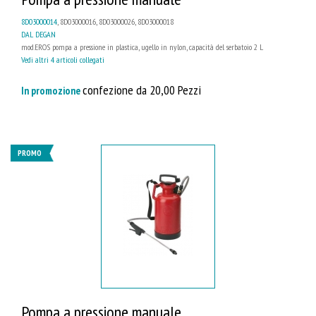
8D03000014
, 8D03000016, 8D03000026, 8D03000018
DAL DEGAN
mod.EROS pompa a pressione in plastica, ugello in nylon, capacità del serbatoio 2 L
Vedi altri 4 articoli collegati
confezione da 20,00 Pezzi
In promozione
PROMO
Pompa a pressione manuale