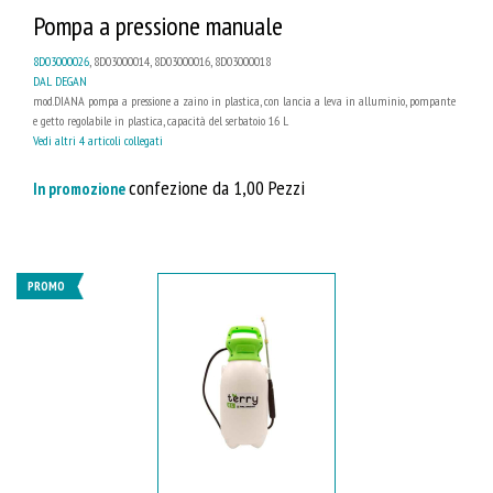
Pompa a pressione manuale
8D03000026
, 8D03000014, 8D03000016, 8D03000018
DAL DEGAN
mod.DIANA pompa a pressione a zaino in plastica, con lancia a leva in alluminio, pompante
e getto regolabile in plastica, capacità del serbatoio 16 L
Vedi altri 4 articoli collegati
confezione da 1,00 Pezzi
In promozione
PROMO