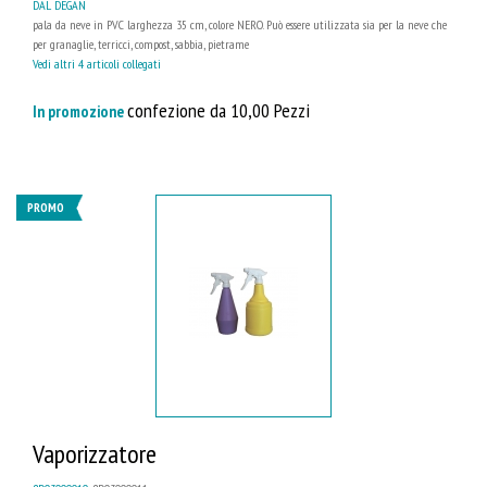
DAL DEGAN
pala da neve in PVC larghezza 35 cm, colore NERO. Può essere utilizzata sia per la neve che
per granaglie, terricci, compost, sabbia, pietrame
Vedi altri 4 articoli collegati
confezione da 10,00 Pezzi
In promozione
PROMO
Vaporizzatore