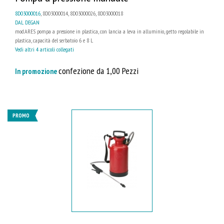
8D03000016
, 8D03000014, 8D03000026, 8D03000018
DAL DEGAN
mod.ARES pompa a pressione in plastica, con lancia a leva in alluminio, getto regolabile in
plastica, capacità del serbatoio 6 e 8 L
Vedi altri 4 articoli collegati
confezione da 1,00 Pezzi
In promozione
PROMO