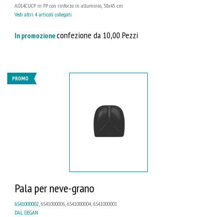
A.014CUCP in PP con rinforzo in alluminio, 38x45 cm
Vedi altri 4 articoli collegati
confezione da 10,00 Pezzi
In promozione
PROMO
Pala per neve-grano
6S41000002
, 6S41000006, 6S41000004, 6S41000001
DAL DEGAN