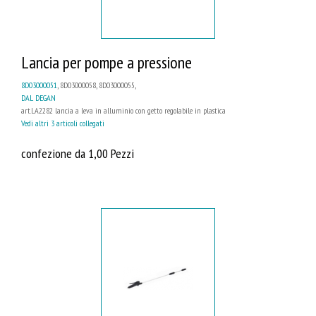
Lancia per pompe a pressione
8D03000051
, 8D03000058, 8D03000055,
DAL DEGAN
art.LA2282 lancia a leva in alluminio con getto regolabile in plastica
Vedi altri 3 articoli collegati
confezione da 1,00 Pezzi