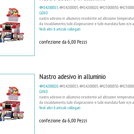
4M14200015
, 4M14200005, 4M14200020, 4M23000050, 4M23000
GEKO
nastro adesivo in alluminio resistente ad altissime temperatur
da riscaldamento, tubi d’aspirazione e tubi mandata fumi e/o a
Vedi altri 6 articoli collegati
confezione da 6,00 Pezzi
Nastro adesivo in alluminio
4M14200020
, 4M14200015, 4M14200005, 4M23000050, 4M23000
GEKO
nastro adesivo in alluminio resistente ad altissime temperatur
da riscaldamento, tubi d’aspirazione e tubi mandata fumi e/o a
Vedi altri 6 articoli collegati
confezione da 6,00 Pezzi