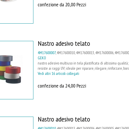
confezione da 20,00 Pezzi
Nastro adesivo telato
4M17600007
, 4M17600010, 4M17600013, 4M17600006, 4M1760000
GEKO
nastro adesivo multiuso in tela plastificata di altissima qualit
resiste ai raggi UV; ideale per riparare, rilegare, rinforzare, bo
Vedi altri 16 articoli collegati
confezione da 24,00 Pezzi
Nastro adesivo telato
4M17600010
, 4M17600013, 4M17600006, 4M17600005, 4M1760000