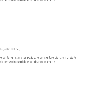
50, 4M23000055,
e per lunghissimo tempo; ideale per sigillare giunzioni di stufe
ria per uso industriale e per riparare marmitte