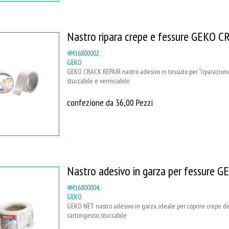
Nastro ripara crepe e fessure GEKO 
4M16800002
,
GEKO
GEKO CRACK REPAIR nastro adesivo in tessuto per “riparazione” 
stuccabile e verniciabile
confezione da 36,00 Pezzi
Nastro adesivo in garza per fessure 
4M16800004
,
GEKO
GEKO NET nastro adesivo in garza, ideale per coprire crepe dei
cartongesso, stuccabile