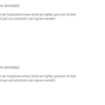
055, 4M14200010
e per lunghissimo tempo; ideale per sigillare giunzioni di stufe
ria per uso industriale e per riparare marmitte
055, 4M14200010
e per lunghissimo tempo; ideale per sigillare giunzioni di stufe
ria per uso industriale e per riparare marmitte