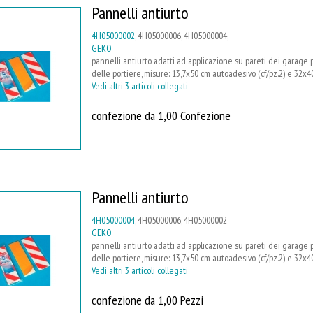
Pannelli antiurto
4H05000002
, 4H05000006, 4H05000004,
GEKO
pannelli antiurto adatti ad applicazione su pareti dei garage per
delle portiere, misure: 13,7x50 cm autoadesivo (cf/pz.2) e 32x
Vedi altri 3 articoli collegati
confezione da 1,00 Confezione
Pannelli antiurto
4H05000004
, 4H05000006, 4H05000002
GEKO
pannelli antiurto adatti ad applicazione su pareti dei garage per
delle portiere, misure: 13,7x50 cm autoadesivo (cf/pz.2) e 32x
Vedi altri 3 articoli collegati
confezione da 1,00 Pezzi