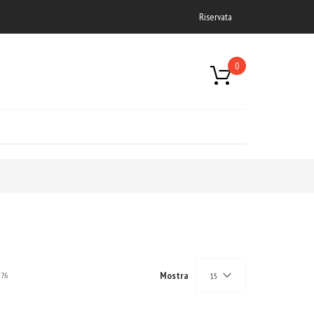
Riservata
0
Mostra
76
15