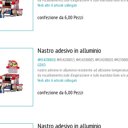
Vedi altri 6 articoli collegati
confezione da 6,00 Pezzi
Nastro adesivo in alluminio
4M14200010
, 4M14200015, 4M14200005, 4M14200020, 4M230000
GEKO
nastro adesivo in alluminio resistente ad altissime temperatur
da riscaldamento, tubi d’aspirazione e tubi mandata fumi e/o a
Vedi altri 6 articoli collegati
confezione da 6,00 Pezzi
Nastro adesivo in alluminio