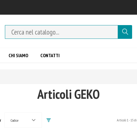
CHI SIAMO
CONTATTI
Articoli GEKO
r
Articoli
1
-
15
di
Codice