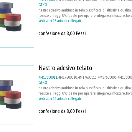
GEKO
nastro adesivo multiuso in tela plastificata di altissima qualit
resiste ai raggi UV; ideale per riparare, rilegare, rinforzare, bo
Vedi altri 16 articoli collegati
confezione da 8,00 Pezzi
Nastro adesivo telato
4M17600011
, 4M17600010, 4M17600013, 4M17600006, 4M176000
GEKO
nastro adesivo multiuso in tela plastificata di altissima qualit
resiste ai raggi UV; ideale per riparare, rilegare, rinforzare, bo
Vedi altri 16 articoli collegati
confezione da 8,00 Pezzi