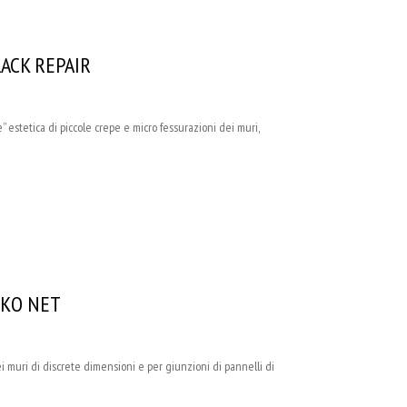
CRACK REPAIR
estetica di piccole crepe e micro fessurazioni dei muri,
GEKO NET
 muri di discrete dimensioni e per giunzioni di pannelli di