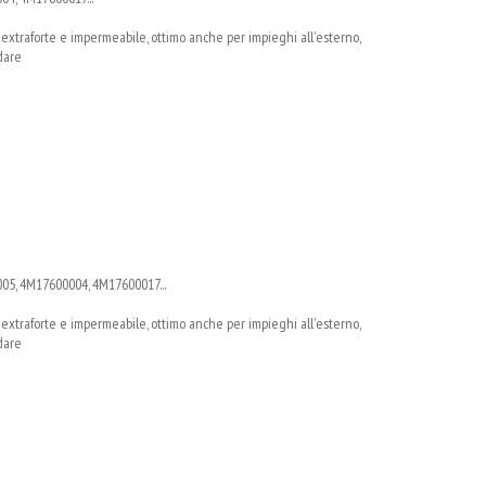
à; extraforte e impermeabile, ottimo anche per impieghi all'esterno,
rdare
05, 4M17600004, 4M17600017...
à; extraforte e impermeabile, ottimo anche per impieghi all'esterno,
rdare