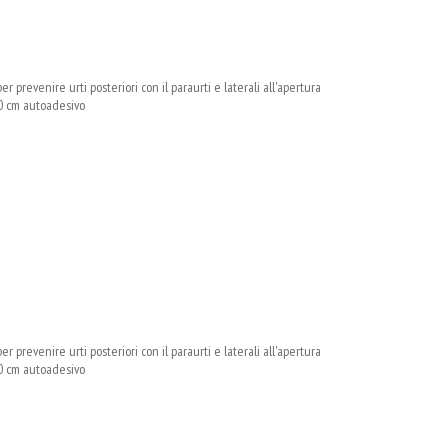
 prevenire urti posteriori con il paraurti e laterali all'apertura
40 cm autoadesivo
 prevenire urti posteriori con il paraurti e laterali all'apertura
40 cm autoadesivo