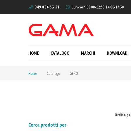
049 884 33 31
Lun-ven 08:00-12:30 14:00-17:30
HOME
CATALOGO
MARCHI
DOWNLOAD
Home
Catalogo
GEKO
Ordina pe
Cerca prodotti per