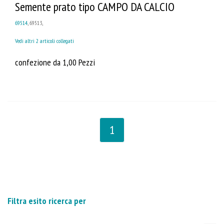
Semente prato tipo CAMPO DA CALCIO
69514
, 69513,
Vedi altri 2 articoli collegati
confezione da 1,00 Pezzi
1
Filtra esito ricerca per