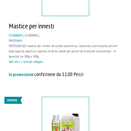
Mastice per innesti
5C20000055
, 5C20000052,
PROTEMAX
PROTE600-601 mastice per innesti ad azione preventiva, risanante, cicatrizzante, ottimo
dopo tagli da potature, rigenera le ferite, ideale per piante da frutto ed ornamentali - in
barattoli da 200g e 500g
Vedi altri 2 articoli collegati
confezione da 12,00 Pezzi
In promozione
PROMO