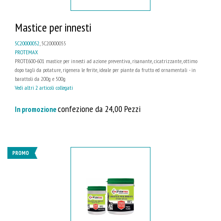
Mastice per innesti
5C20000052
, 5C20000055
PROTEMAX
PROTE600-601 mastice per innesti ad azione preventiva, risanante, cicatrizzante, ottimo
dopo tagli da potature, rigenera le ferite, ideale per piante da frutto ed ornamentali - in
barattoli da 200g e 500g
Vedi altri 2 articoli collegati
confezione da 24,00 Pezzi
In promozione
PROMO