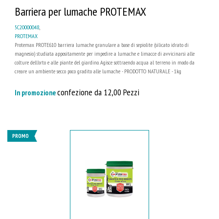
Barriera per lumache PROTEMAX
5C20000048
,
PROTEMAX
Protemax PROTE610 barriera lumache granulare a base di sepiolite (silicato idrato di
magnesio) studiata appositamente per impedire a lumache e limacce di avvicinarsi alle
colture dell'orto e alle piante del giardino. Agisce sottraendo acqua al terreno in modo da
creare un ambiente secco poco gradito alle lumache - PRODOTTO NATURALE - 1kg
confezione da 12,00 Pezzi
In promozione
PROMO