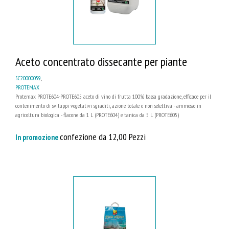
Aceto concentrato dissecante per piante
5C20000059
,
PROTEMAX
Protemax PROTE604-PROTE605 aceto di vino di frutta 100% bassa gradazione, efficace per il
contenimento di sviluppi vegetativi sgraditi, azione totale e non selettiva - ammesso in
agricoltura biologica - flacone da 1 L (PROTE604) e tanica da 5 L (PROTE605)
confezione da 12,00 Pezzi
In promozione