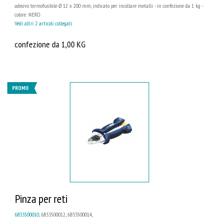
adesivo termofusibile Ø 12 x 200 mm, indicato per incollare metalli - in confezione da 1 kg -
colore: NERO
Vedi altri 2 articoli collegati
confezione da 1,00 KG
PROMO
Pinza per reti
6B33500010
, 6B33500012, 6B33500014,