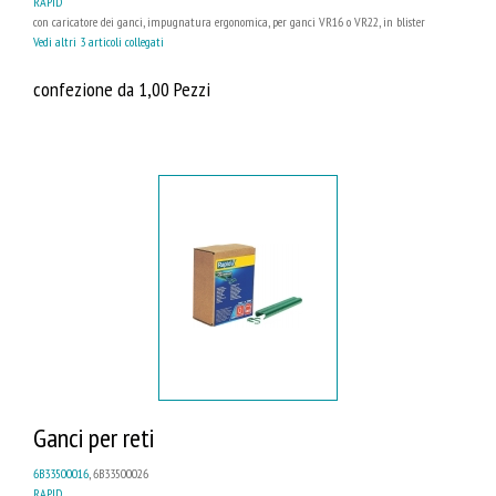
RAPID
con caricatore dei ganci, impugnatura ergonomica, per ganci VR16 o VR22, in blister
Vedi altri 3 articoli collegati
confezione da 1,00 Pezzi
Ganci per reti
6B33500016
, 6B33500026
RAPID