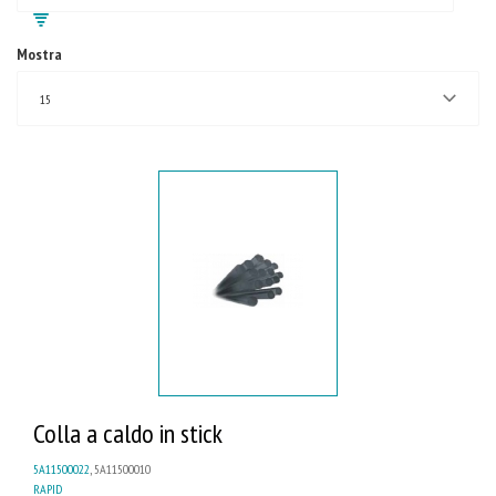
Mostra
15
Colla a caldo in stick
5A11500022
, 5A11500010
RAPID