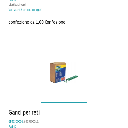
plasticati verdi
Vedi altri 2 articoli collegati
confezione da 1,00 Confezione
Ganci per reti
6B33500026
, 6B33500016,
RAPID