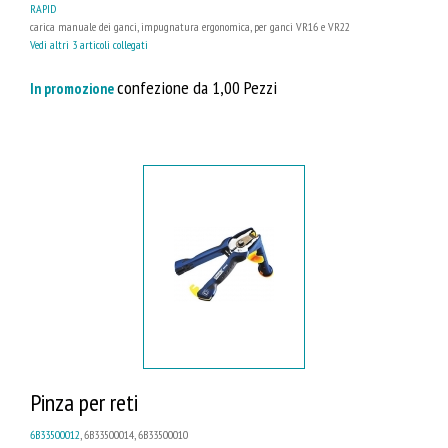
RAPID
carica manuale dei ganci, impugnatura ergonomica, per ganci VR16 e VR22
Vedi altri 3 articoli collegati
confezione da 1,00 Pezzi
In promozione
Pinza per reti
6B33500012
, 6B33500014, 6B33500010