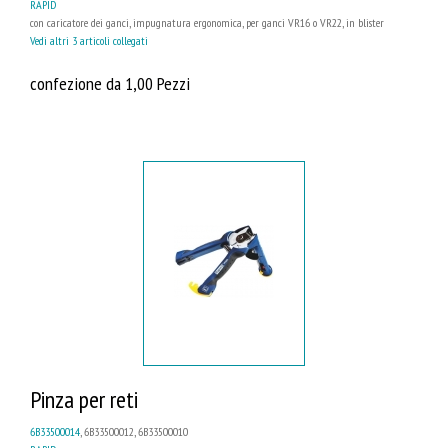
RAPID
con caricatore dei ganci, impugnatura ergonomica, per ganci VR16 o VR22, in blister
Vedi altri 3 articoli collegati
confezione da 1,00 Pezzi
Pinza per reti
6B33500014
, 6B33500012, 6B33500010