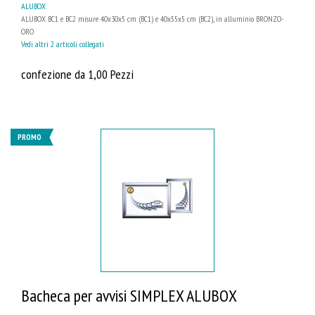
ALUBOX
ALUBOX BC1 e BC2 misure 40x30x5 cm (BC1) e 40x55x5 cm (BC2), in alluminio BRONZO-
ORO
Vedi altri 2 articoli collegati
confezione da 1,00 Pezzi
PROMO
Bacheca per avvisi SIMPLEX ALUBOX