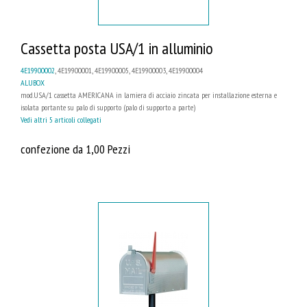
Cassetta posta USA/1 in alluminio
4E19900002
, 4E19900001, 4E19900005, 4E19900003, 4E19900004
ALUBOX
mod.USA/1 cassetta AMERICANA in lamiera di acciaio zincata per installazione esterna e
isolata portante su palo di supporto (palo di supporto a parte)
Vedi altri 5 articoli collegati
confezione da 1,00 Pezzi