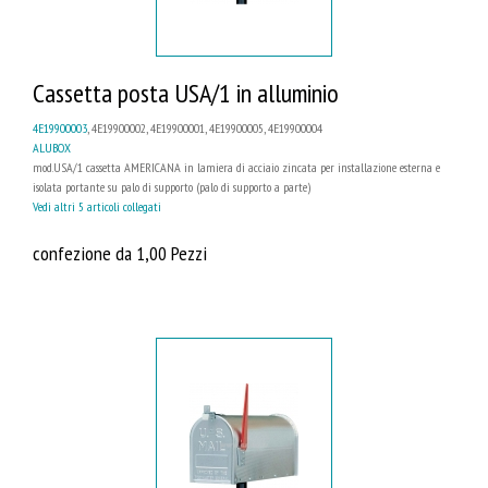
Cassetta posta USA/1 in alluminio
4E19900003
, 4E19900002, 4E19900001, 4E19900005, 4E19900004
ALUBOX
mod.USA/1 cassetta AMERICANA in lamiera di acciaio zincata per installazione esterna e
isolata portante su palo di supporto (palo di supporto a parte)
Vedi altri 5 articoli collegati
confezione da 1,00 Pezzi