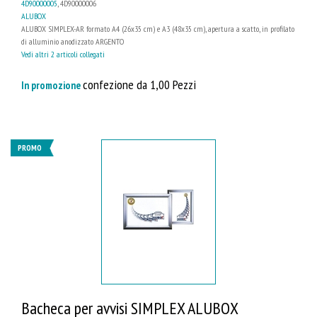
4D90000005
, 4D90000006
ALUBOX
ALUBOX SIMPLEX-AR formato A4 (26x35 cm) e A3 (48x35 cm), apertura a scatto, in profilato
di alluminio anodizzato ARGENTO
Vedi altri 2 articoli collegati
confezione da 1,00 Pezzi
In promozione
PROMO
Bacheca per avvisi SIMPLEX ALUBOX