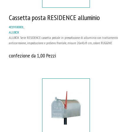
Cassetta posta RESIDENCE alluminio
4E19500001
,
ALUBOX
ALUBOX Serie RESIDENCE cassetta postale in pressofusione di alluminio con trattamento
anticorrosione, impostazione e prelievo frontale, misure 26x41x9 cm, colore RUGGINE
confezione da 1,00 Pezzi