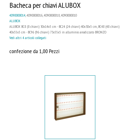
Bacheca per chiavi ALUBOX
4D90000014
, 4D90000016, 4D90000018, 4D90000010
ALUBOX
ALUBOX BC8 (8 chiavi) 30x14x5 cm - BC24 (24 chiavi) 40x30x5 cm, BC48 (48 chiavi)
40x55x5 cm - BC96 (96 chiavi) 73x55x5 in alluminio anodizzato BRONZO
Vedi altri 4 articoli collegati
confezione da 1,00 Pezzi