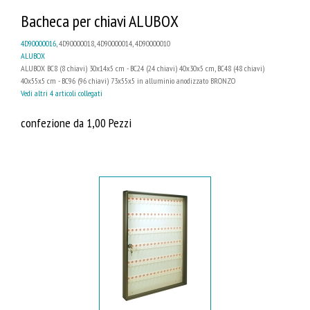
Bacheca per chiavi ALUBOX
4D90000016
, 4D90000018, 4D90000014, 4D90000010
ALUBOX
ALUBOX BC8 (8 chiavi) 30x14x5 cm - BC24 (24 chiavi) 40x30x5 cm, BC48 (48 chiavi)
40x55x5 cm - BC96 (96 chiavi) 73x55x5 in alluminio anodizzato BRONZO
Vedi altri 4 articoli collegati
confezione da 1,00 Pezzi