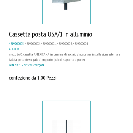
Cassetta posta USA/1 in alluminio
4E19900005
, 4E19900002, 4E19900001, 4E19900003, 4E19900004
ALUBOX
mod.USA/1 cassetta AMERICANA in lamiera di acciaio zincata per installazione esterna e
isolata portante su palo di supporto (palo di supporto a parte)
Vedi altri 5 articoli collegati
confezione da 1,00 Pezzi