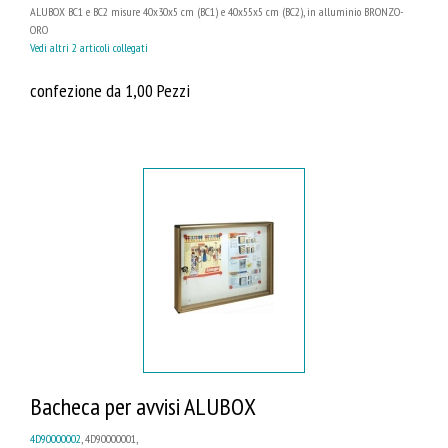
ALUBOX BC1 e BC2 misure 40x30x5 cm (BC1) e 40x55x5 cm (BC2), in alluminio BRONZO-
ORO
Vedi altri 2 articoli collegati
confezione da 1,00 Pezzi
Bacheca per avvisi ALUBOX
4D90000002
, 4D90000001,