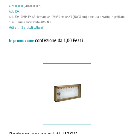
4D90000006
, 4D90000005,
ALUBOX
ALUBOX SIMPLEX-AR formato A4 (26x35 cm) e A3 (48x35 cm), apertura a scatto, in profilato
di alluminio anodizzato ARGENTO
Vedi altri 2 articoli collegati
confezione da 1,00 Pezzi
In promozione