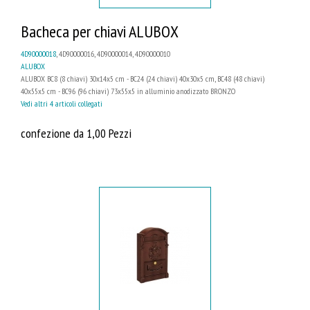
Bacheca per chiavi ALUBOX
4D90000018
, 4D90000016, 4D90000014, 4D90000010
ALUBOX
ALUBOX BC8 (8 chiavi) 30x14x5 cm - BC24 (24 chiavi) 40x30x5 cm, BC48 (48 chiavi)
40x55x5 cm - BC96 (96 chiavi) 73x55x5 in alluminio anodizzato BRONZO
Vedi altri 4 articoli collegati
confezione da 1,00 Pezzi