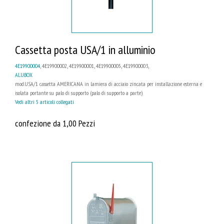
Cassetta posta USA/1 in alluminio
4E19900004
, 4E19900002, 4E19900001, 4E19900005, 4E19900003,
ALUBOX
mod.USA/1 cassetta AMERICANA in lamiera di acciaio zincata per installazione esterna e
isolata portante su palo di supporto (palo di supporto a parte)
Vedi altri 5 articoli collegati
confezione da 1,00 Pezzi