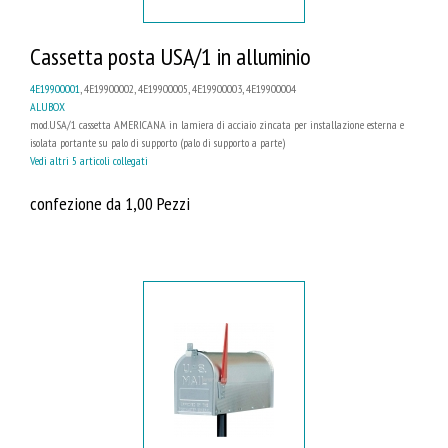
Cassetta posta USA/1 in alluminio
4E19900001
, 4E19900002, 4E19900005, 4E19900003, 4E19900004
ALUBOX
mod.USA/1 cassetta AMERICANA in lamiera di acciaio zincata per installazione esterna e
isolata portante su palo di supporto (palo di supporto a parte)
Vedi altri 5 articoli collegati
confezione da 1,00 Pezzi