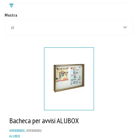
Mostra
15
Bacheca per avvisi ALUBOX
4D90000001
, 4D90000002
ALUBOX