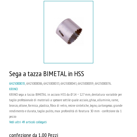
Sega a tazza BIMETAL in HSS
6H25000035
, 6H25000086, 6H25000033, 6H25000043, 6H25000059, 6H25000076...
KRINO
KRINO sega a tazza BIMETAL in acciaio HSS da Ø 14 ÷ 127 mm, dentatura variabile per
taglio professionale di materiali a spessore sottile quale acciaio, ghisa, alluminio, rame,
bronzo, ottone, formica, plastica, fibra di vetro, resine sintetiche, legno, cartongesso; grande
rendimento e durata, taglio pulito, max profondità di foratura 30 mm - confezione da 1
pezzo
Vedi altri 49 articoli collegati
confezione da 1,00 Pezzi