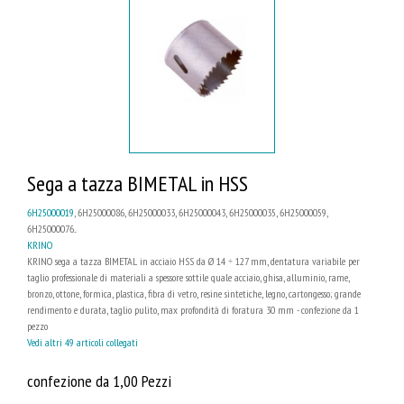
Sega a tazza BIMETAL in HSS
6H25000019
, 6H25000086, 6H25000033, 6H25000043, 6H25000035, 6H25000059,
6H25000076...
KRINO
KRINO sega a tazza BIMETAL in acciaio HSS da Ø 14 ÷ 127 mm, dentatura variabile per
taglio professionale di materiali a spessore sottile quale acciaio, ghisa, alluminio, rame,
bronzo, ottone, formica, plastica, fibra di vetro, resine sintetiche, legno, cartongesso; grande
rendimento e durata, taglio pulito, max profondità di foratura 30 mm - confezione da 1
pezzo
Vedi altri 49 articoli collegati
confezione da 1,00 Pezzi