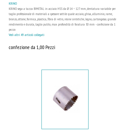
KRINO
KRINO sega a tazza BIMETAL in acciaio HSS da Ø 14 ÷ 127 mm, dentatura variabile per
taglio professionale di materiali a spessore sottile quale acciaio, ghisa, alluminio, rame,
bronzo, ottone, formica, plastica, fibra di vetro, resine sintetiche, legno, cartongesso; grande
rendimento e durata, taglio pulito, max profondità di foratura 30 mm - confezione da 1
pezzo
Vedi altri 49 articoli collegati
confezione da 1,00 Pezzi