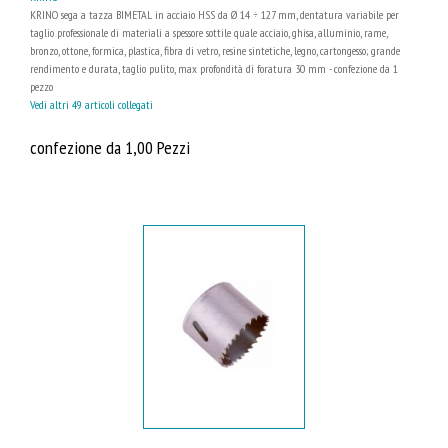
KRINO sega a tazza BIMETAL in acciaio HSS da Ø 14 ÷ 127 mm, dentatura variabile per
taglio professionale di materiali a spessore sottile quale acciaio, ghisa, alluminio, rame,
bronzo, ottone, formica, plastica, fibra di vetro, resine sintetiche, legno, cartongesso; grande
rendimento e durata, taglio pulito, max profondità di foratura 30 mm - confezione da 1
pezzo
Vedi altri 49 articoli collegati
confezione da 1,00 Pezzi