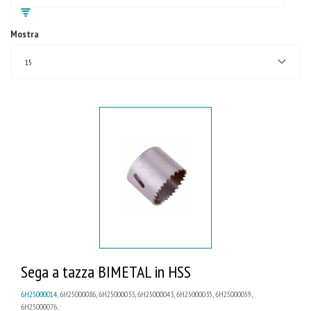
Mostra
15
Sega a tazza BIMETAL in HSS
6H25000014
, 6H25000086, 6H25000033, 6H25000043, 6H25000035, 6H25000059,
6H25000076...