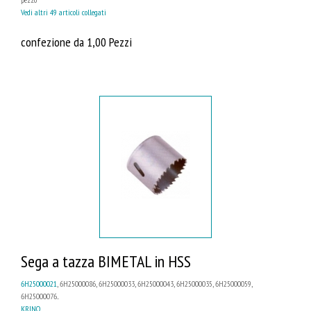
Vedi altri 49 articoli collegati
confezione da 1,00 Pezzi
Sega a tazza BIMETAL in HSS
6H25000021
, 6H25000086, 6H25000033, 6H25000043, 6H25000035, 6H25000059,
6H25000076...
KRINO