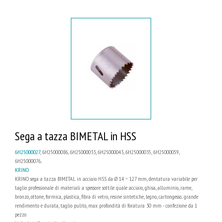
Sega a tazza BIMETAL in HSS
6H25000027
, 6H25000086, 6H25000033, 6H25000043, 6H25000035, 6H25000059,
6H25000076...
KRINO
KRINO sega a tazza BIMETAL in acciaio HSS da Ø 14 ÷ 127 mm, dentatura variabile per
taglio professionale di materiali a spessore sottile quale acciaio, ghisa, alluminio, rame,
bronzo, ottone, formica, plastica, fibra di vetro, resine sintetiche, legno, cartongesso; grande
rendimento e durata, taglio pulito, max profondità di foratura 30 mm - confezione da 1
pezzo