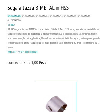
Sega a tazza BIMETAL in HSS
6H25000016
, 6H25000086, 6H25000033, 6H25000043, 6H25000035, 6H25000059,
6H25000076...
KRINO
KRINO sega a tazza BIMETAL in acciaio HSS da Ø 14 ÷ 127 mm, dentatura variabile per
taglio professionale di materiali a spessore sottile quale acciaio, ghisa, alluminio, rame,
bronzo, ottone, formica, plastica, fibra di vetro, resine sintetiche, legno, cartongesso; grande
rendimento e durata, taglio pulito, max profondità di foratura 30 mm - confezione da 1
pezzo
Vedi altri 49 articoli collegati
confezione da 1,00 Pezzi