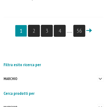
1
2
3
4
......
56
Filtra esito ricerca per
MARCHIO
Cerca prodotti per