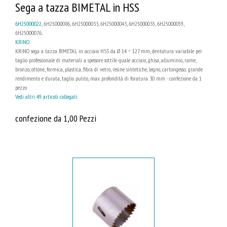
Sega a tazza BIMETAL in HSS
6H25000022
, 6H25000086, 6H25000033, 6H25000043, 6H25000035, 6H25000059,
6H25000076...
KRINO
KRINO sega a tazza BIMETAL in acciaio HSS da Ø 14 ÷ 127 mm, dentatura variabile per
taglio professionale di materiali a spessore sottile quale acciaio, ghisa, alluminio, rame,
bronzo, ottone, formica, plastica, fibra di vetro, resine sintetiche, legno, cartongesso; grande
rendimento e durata, taglio pulito, max profondità di foratura 30 mm - confezione da 1
pezzo
Vedi altri 49 articoli collegati
confezione da 1,00 Pezzi