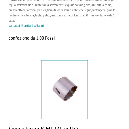
taglio professionale di materiali a spessore sottile quale acciaio, ghisa, alluminio, rame,
bronzo, ottone, formica, plastica, fibra di vetro, resine sintetiche, legno, cartongesso; grande
rendimento e durata, taglio pulito, max profondità di foratura 30 mm - confezione da 1
pezzo
Vedi altri 49 articoli collegati
confezione da 1,00 Pezzi
Sega a tazza BIMETAL in HSS