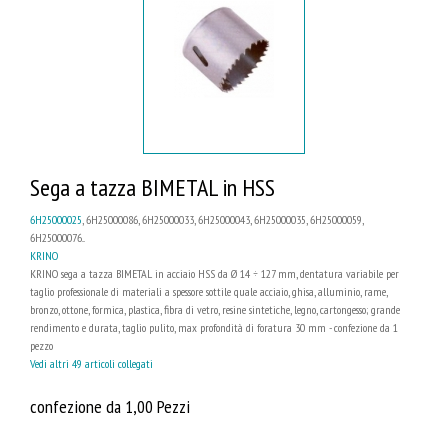
Sega a tazza BIMETAL in HSS
6H25000025
, 6H25000086, 6H25000033, 6H25000043, 6H25000035, 6H25000059,
6H25000076...
KRINO
KRINO sega a tazza BIMETAL in acciaio HSS da Ø 14 ÷ 127 mm, dentatura variabile per
taglio professionale di materiali a spessore sottile quale acciaio, ghisa, alluminio, rame,
bronzo, ottone, formica, plastica, fibra di vetro, resine sintetiche, legno, cartongesso; grande
rendimento e durata, taglio pulito, max profondità di foratura 30 mm - confezione da 1
pezzo
Vedi altri 49 articoli collegati
confezione da 1,00 Pezzi