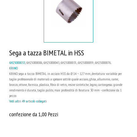
Sega a tazza BIMETAL in HSS
6H25000033
, 6H25000086, 6H25000043, 6H25000035, 6H25000059, 6H25000076...
KRINO
KRINO sega a tazza BIMETAL in acciaio HSS da Ø 14 ÷ 127 mm, dentatura variabile per
taglio professionale di materiali a spessore sottile quale acciaio, ghisa, alluminio, rame,
bronzo, ottone, formica, plastica, fibra di vetro, resine sintetiche, legno, cartongesso; grande
rendimento e durata, taglio pulito, max profondità di foratura 30 mm - confezione da 1
pezzo
Vedi altri 49 articoli collegati
confezione da 1,00 Pezzi