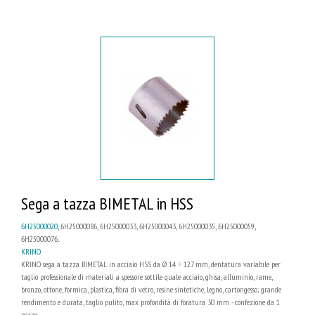
Sega a tazza BIMETAL in HSS
6H25000020
, 6H25000086, 6H25000033, 6H25000043, 6H25000035, 6H25000059,
6H25000076...
KRINO
KRINO sega a tazza BIMETAL in acciaio HSS da Ø 14 ÷ 127 mm, dentatura variabile per
taglio professionale di materiali a spessore sottile quale acciaio, ghisa, alluminio, rame,
bronzo, ottone, formica, plastica, fibra di vetro, resine sintetiche, legno, cartongesso; grande
rendimento e durata, taglio pulito, max profondità di foratura 30 mm - confezione da 1
pezzo