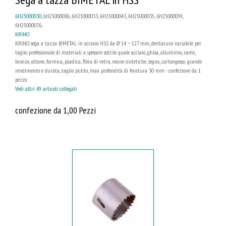
6H25000030
, 6H25000086, 6H25000033, 6H25000043, 6H25000035, 6H25000059,
6H25000076...
KRINO
KRINO sega a tazza BIMETAL in acciaio HSS da Ø 14 ÷ 127 mm, dentatura variabile per
taglio professionale di materiali a spessore sottile quale acciaio, ghisa, alluminio, rame,
bronzo, ottone, formica, plastica, fibra di vetro, resine sintetiche, legno, cartongesso; grande
rendimento e durata, taglio pulito, max profondità di foratura 30 mm - confezione da 1
pezzo
Vedi altri 49 articoli collegati
confezione da 1,00 Pezzi