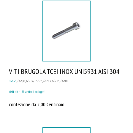
VITI BRUGOLA TCEI INOX UNI5931 AISI 304
05655
, 66290, 66284, 05623, 66283, 66285, 66281...
Vedi altri 38 articoli collegati
confezione da 2,00 Centinaio