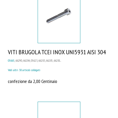
VITI BRUGOLA TCEI INOX UNI5931 AISI 304
05665
, 66290, 66284, 05623, 66283, 66285, 66281...
Vedi altri 38 articoli collegati
confezione da 2,00 Centinaio