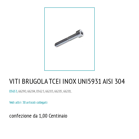
VITI BRUGOLA TCEI INOX UNI5931 AISI 304
05653
, 66290, 66284, 05623, 66283, 66285, 66281...
Vedi altri 38 articoli collegati
confezione da 1,00 Centinaio