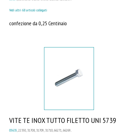
Vedi altri 68 articoli collegati
confezione da 0,25 Centinaio
VITE TE INOX TUTTO FILETTO UNI 5739
05635
, 22350, 31708, 31709, 31710, 66271, 66269...