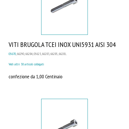
VITI BRUGOLA TCEI INOX UNI5931 AISI 304
05670
, 66290, 66284, 05623, 66283, 66285, 66281...
Vedi altri 38 articoli collegati
confezione da 1,00 Centinaio