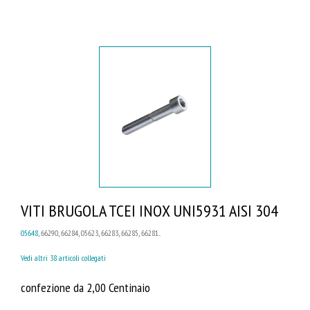
VITI BRUGOLA TCEI INOX UNI5931 AISI 304
05648
, 66290, 66284, 05623, 66283, 66285, 66281...
Vedi altri 38 articoli collegati
confezione da 2,00 Centinaio