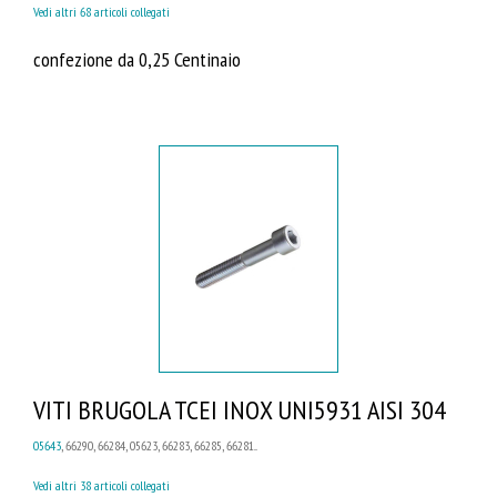
Vedi altri 68 articoli collegati
confezione da 0,25 Centinaio
VITI BRUGOLA TCEI INOX UNI5931 AISI 304
05643
, 66290, 66284, 05623, 66283, 66285, 66281...
Vedi altri 38 articoli collegati