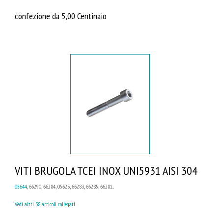
confezione da 5,00 Centinaio
VITI BRUGOLA TCEI INOX UNI5931 AISI 304
05644
, 66290, 66284, 05623, 66283, 66285, 66281...
Vedi altri 38 articoli collegati