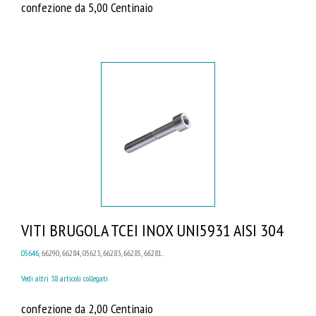
confezione da 5,00 Centinaio
VITI BRUGOLA TCEI INOX UNI5931 AISI 304
05646
, 66290, 66284, 05623, 66283, 66285, 66281...
Vedi altri 38 articoli collegati
confezione da 2,00 Centinaio