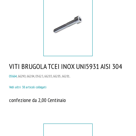
VITI BRUGOLA TCEI INOX UNI5931 AISI 304
05664
, 66290, 66284, 05623, 66283, 66285, 66281...
Vedi altri 38 articoli collegati
confezione da 2,00 Centinaio