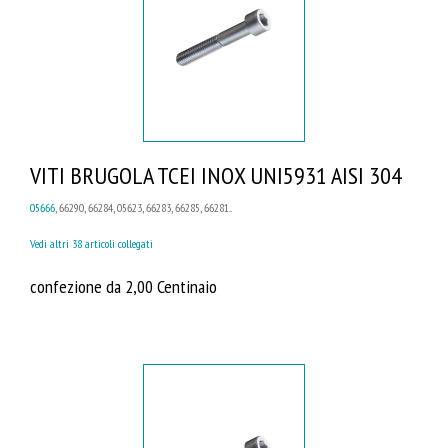
VITI BRUGOLA TCEI INOX UNI5931 AISI 304
05666
, 66290, 66284, 05623, 66283, 66285, 66281...
Vedi altri 38 articoli collegati
confezione da 2,00 Centinaio