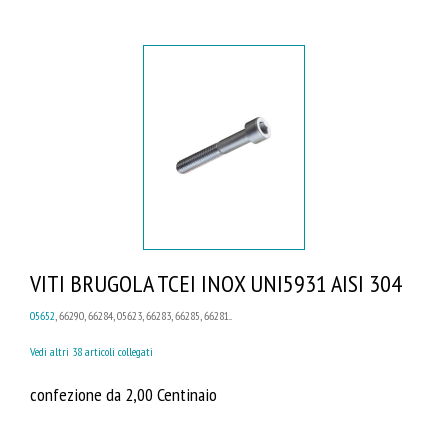
VITI BRUGOLA TCEI INOX UNI5931 AISI 304
05652
, 66290, 66284, 05623, 66283, 66285, 66281...
Vedi altri 38 articoli collegati
confezione da 2,00 Centinaio