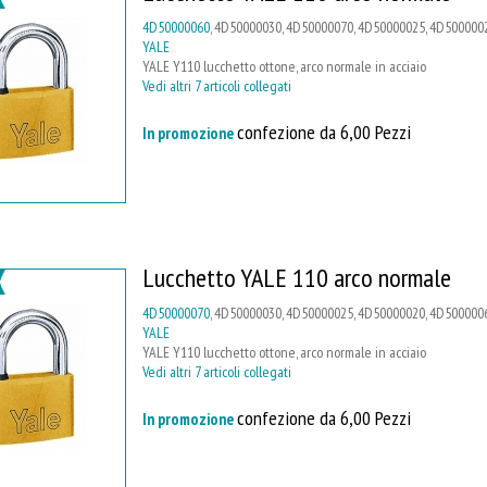
4D50000060
, 4D50000030, 4D50000070, 4D50000025, 4D5000002
YALE
YALE Y110 lucchetto ottone, arco normale in acciaio
Vedi altri 7 articoli collegati
confezione da 6,00 Pezzi
In promozione
Lucchetto YALE 110 arco normale
4D50000070
, 4D50000030, 4D50000025, 4D50000020, 4D5000006
YALE
YALE Y110 lucchetto ottone, arco normale in acciaio
Vedi altri 7 articoli collegati
confezione da 6,00 Pezzi
In promozione