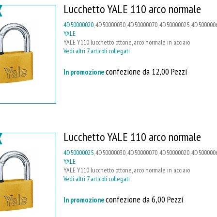
Lucchetto YALE 110 arco normale
4D50000020
, 4D50000030, 4D50000070, 4D50000025, 4D5000006
YALE
YALE Y110 lucchetto ottone, arco normale in acciaio
Vedi altri 7 articoli collegati
confezione da 12,00 Pezzi
In promozione
Lucchetto YALE 110 arco normale
4D50000025
, 4D50000030, 4D50000070, 4D50000020, 4D5000006
YALE
YALE Y110 lucchetto ottone, arco normale in acciaio
Vedi altri 7 articoli collegati
confezione da 6,00 Pezzi
In promozione