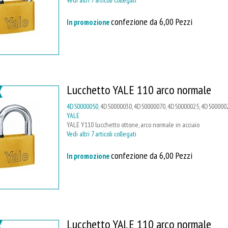
confezione da 6,00 Pezzi
In promozione
Lucchetto YALE 110 arco normale
4D50000050
, 4D50000030, 4D50000070, 4D50000025, 4D50000020
YALE
YALE Y110 lucchetto ottone, arco normale in acciaio
Vedi altri 7 articoli collegati
confezione da 6,00 Pezzi
In promozione
Lucchetto YALE 110 arco normale