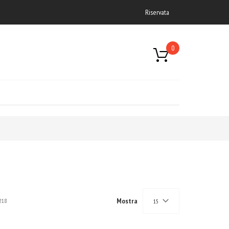
Riservata
0
Mostra
218
15