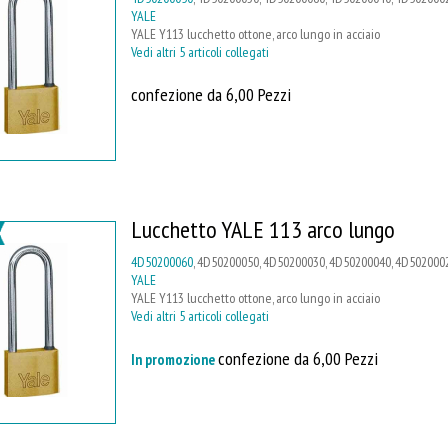
YALE
YALE Y113 lucchetto ottone, arco lungo in acciaio
Vedi altri 5 articoli collegati
confezione da 6,00 Pezzi
Lucchetto YALE 113 arco lungo
4D50200060
, 4D50200050, 4D50200030, 4D50200040, 4D502000
YALE
YALE Y113 lucchetto ottone, arco lungo in acciaio
Vedi altri 5 articoli collegati
confezione da 6,00 Pezzi
In promozione