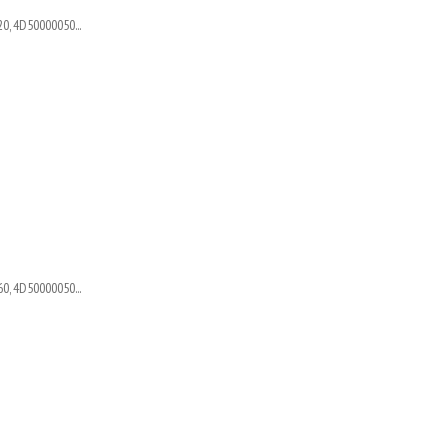
0, 4D50000050...
0, 4D50000050...