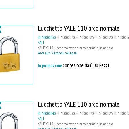
Lucchetto YALE 110 arco normale
4D50000030
, 4D50000070, 4D50000025, 4D50000020, 4D5000006
YALE
YALE Y110 lucchetto ottone, arco normale in acciaio
Vedi altri 7 articoli collegati
confezione da 6,00 Pezzi
In promozione
Lucchetto YALE 110 arco normale
4D50000040
, 4D50000030, 4D50000070, 4D50000025, 4D5000002
YALE
YALE Y110 lucchetto ottone, arco normale in acciaio
Vedi altri 7 articoli collegati