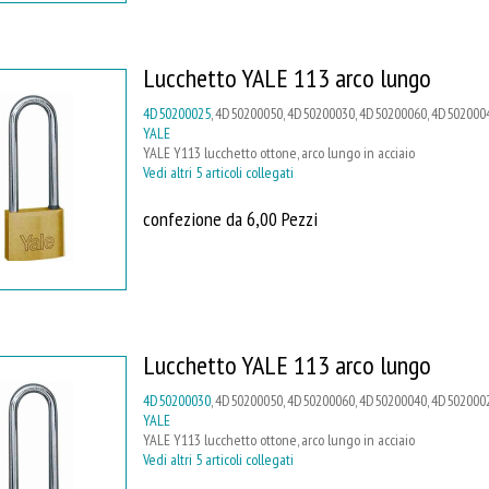
Lucchetto YALE 113 arco lungo
4D50200025
, 4D50200050, 4D50200030, 4D50200060, 4D5020004
YALE
YALE Y113 lucchetto ottone, arco lungo in acciaio
Vedi altri 5 articoli collegati
confezione da 6,00 Pezzi
Lucchetto YALE 113 arco lungo
4D50200030
, 4D50200050, 4D50200060, 4D50200040, 4D502000
YALE
YALE Y113 lucchetto ottone, arco lungo in acciaio
Vedi altri 5 articoli collegati