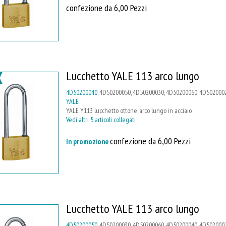
confezione da 6,00 Pezzi
Lucchetto YALE 113 arco lungo
4D50200040
, 4D50200050, 4D50200030, 4D50200060, 4D502000
YALE
YALE Y113 lucchetto ottone, arco lungo in acciaio
Vedi altri 5 articoli collegati
confezione da 6,00 Pezzi
In promozione
Lucchetto YALE 113 arco lungo
4D50200050
, 4D50200030, 4D50200060, 4D50200040, 4D502000