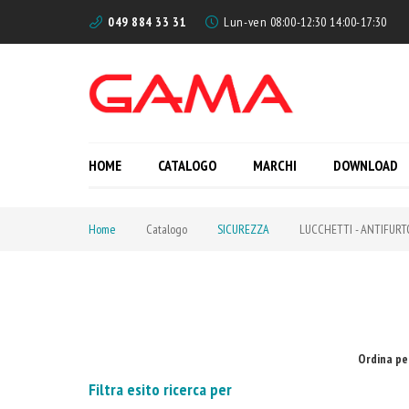
049 884 33 31
Lun-ven 08:00-12:30 14:00-17:30
HOME
CATALOGO
MARCHI
DOWNLOAD
Home
Catalogo
SICUREZZA
LUCCHETTI - ANTIFURT
Ordina pe
Filtra esito ricerca per