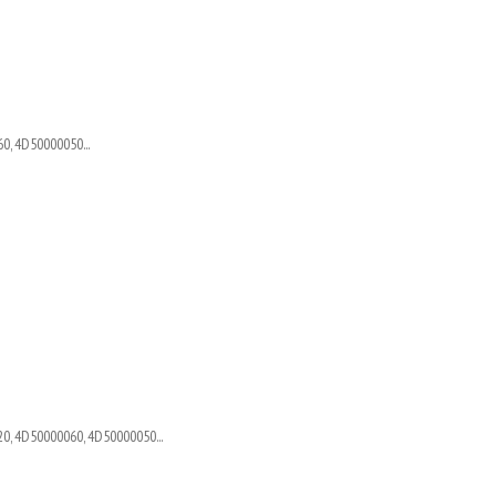
0, 4D50000050...
0, 4D50000060, 4D50000050...