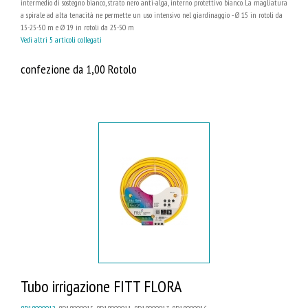
intermedio di sostegno bianco, strato nero anti-alga, interno protettivo bianco. La magliatura
a spirale ad alta tenacità ne permette un uso intensivo nel giardinaggio - Ø 15 in rotoli da
15-25-50 m e Ø 19 in rotoli da 25-50 m
Vedi altri 5 articoli collegati
confezione da 1,00 Rotolo
Tubo irrigazione FITT FLORA