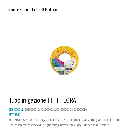
confezione da 1,00 Rotolo
Tubo irrigazione FITT FLORA
8D18000011
, 8D18000015, 8D18000012, 8D18000013, 8D18000016
FITT TUBI
FITT FLORA GIALLO tubo irrigazione in PVC a 5 strati, copertura esterna gialla coprente con
una banda trasparente e due righe rosse, rinforzo tessile magliato con spirale, strato