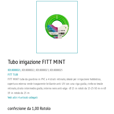
Tubo irrigazione FITT MINT
8D18000021
, 8D18000022, 8D18000023, 8D18000025
FITT TUBI
FITT MINT tubo da giardino in PVC a 4 strati retinato, ideale per irrigazione hobbistica,
copertura esterna verde trasparente brillante anti UV con una riga gialla, rinforzo tessile
retinato, strato intermedio giallo, interno nero anti-alga - Ø 15 in rotoli da 15-25-50 m e e Ø
19 in rotolo da 25 m
Vedi altri 4 articoli collegati
confezione da 1,00 Rotolo