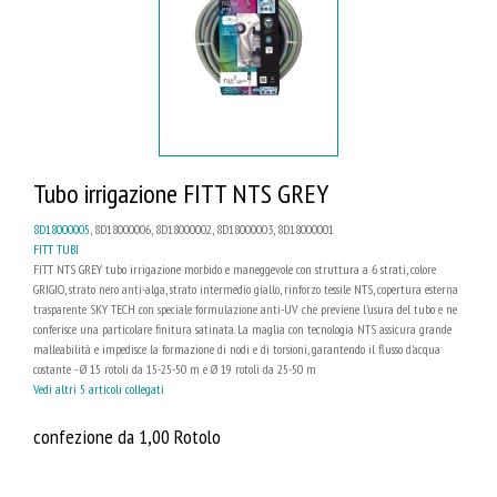
Tubo irrigazione FITT NTS GREY
8D18000005
, 8D18000006, 8D18000002, 8D18000003, 8D18000001
FITT TUBI
FITT NTS GREY tubo irrigazione morbido e maneggevole con struttura a 6 strati, colore
GRIGIO, strato nero anti-alga, strato intermedio giallo, rinforzo tessile NTS, copertura esterna
trasparente SKY TECH con speciale formulazione anti-UV che previene l’usura del tubo e ne
conferisce una particolare finitura satinata. La maglia con tecnologia NTS assicura grande
malleabilità e impedisce la formazione di nodi e di torsioni, garantendo il flusso d'acqua
costante - Ø 15 rotoli da 15-25-50 m e Ø 19 rotoli da 25-50 m
Vedi altri 5 articoli collegati
confezione da 1,00 Rotolo