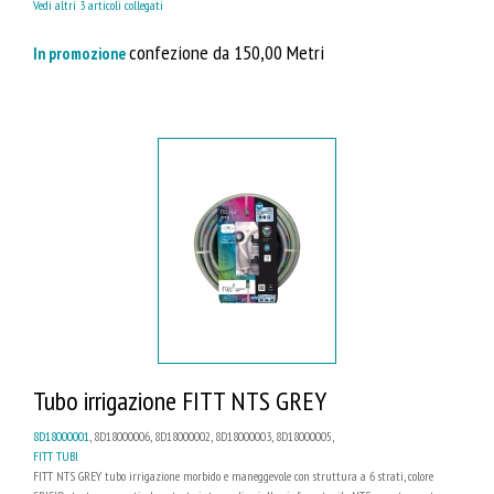
Vedi altri 3 articoli collegati
confezione da 150,00 Metri
In promozione
Tubo irrigazione FITT NTS GREY
8D18000001
, 8D18000006, 8D18000002, 8D18000003, 8D18000005,
FITT TUBI
FITT NTS GREY tubo irrigazione morbido e maneggevole con struttura a 6 strati, colore