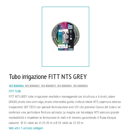
Tubo irrigazione FITT NTS GREY
8D18000006
, 8D18000002, 8D18000003, 8D18000005, 8D18000001
FITT TUBI
FITT NTS GREY tubo irrigazione morbido e maneggevole con struttura a 6 strati, colore
GRIGIO, strato nero anti-alga, strato intermedio giallo, rinforzo tessile NTS, copertura esterna
trasparente SKY TECH con speciale formulazione anti-UV che previene l’usura del tubo e ne
conferisce una particolare finitura satinata. La maglia con tecnologia NTS assicura grande
malleabilità e impedisce la formazione di nodi e di torsioni, garantendo il flusso d'acqua
costante - Ø 15 rotoli da 15-25-50 m e Ø 19 rotoli da 25-50 m
Vedi altri 5 articoli collegati