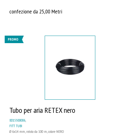
confezione da 25,00 Metri
PROMO
Tubo per aria RETEX nero
8D15500006
,
FITT TUBI
Ø 6x14 mm, rotolo da 100 m, colore NERO