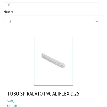
Mostra
15
TUBO SPIRALATO PVC ALIFLEX D.25
34689
,
FITT TUBI