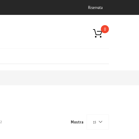
Riservata
0
Mostra
2
15