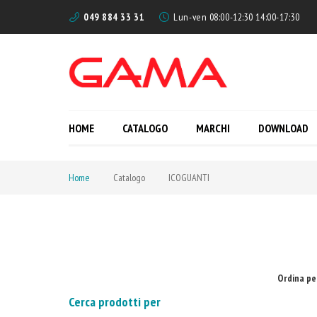
049 884 33 31
Lun-ven 08:00-12:30 14:00-17:30
HOME
CATALOGO
MARCHI
DOWNLOAD
Home
Catalogo
ICOGUANTI
Ordina pe
Cerca prodotti per