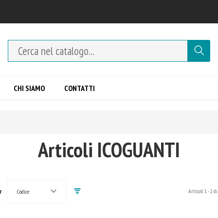
CHI SIAMO
CONTATTI
Articoli ICOGUANTI
r
Articoli
1
-
2
di
Codice