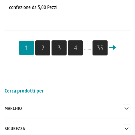
confezione da 5,00 Pezzi
1
2
3
4
......
35
Cerca prodotti per
MARCHIO
SICUREZZA