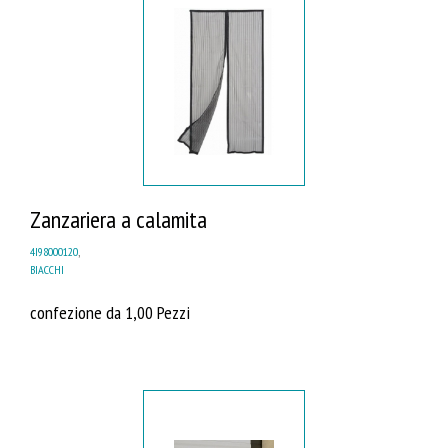
Zanzariera a calamita
4I98000120
,
BIACCHI
confezione da 1,00 Pezzi