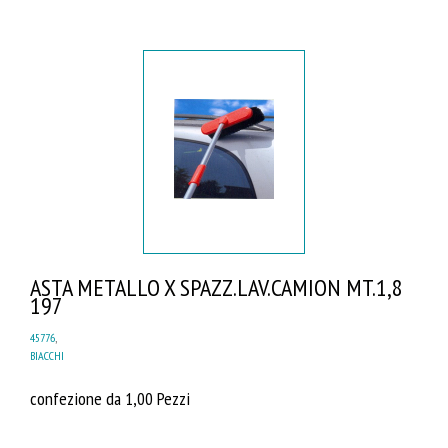
ASTA METALLO X SPAZZ.LAV.CAMION MT.1,8
197
45776
,
BIACCHI
confezione da 1,00 Pezzi