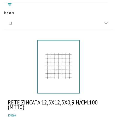
Mostra
15
RETE ZINCATA 12,5X12,5X0,9 H/CM.100
(MT10)
176666
,