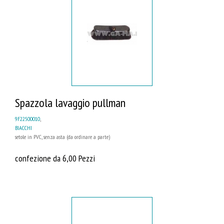
Spazzola lavaggio pullman
9F22500010
,
BIACCHI
setole in PVC, senza asta (da ordinare a parte)
confezione da 6,00 Pezzi