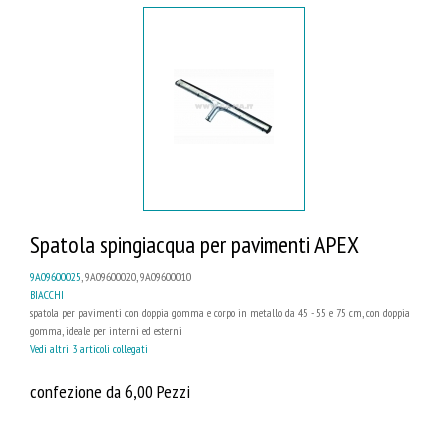
Spatola spingiacqua per pavimenti APEX
9A09600025
, 9A09600020, 9A09600010
BIACCHI
spatola per pavimenti con doppia gomma e corpo in metallo da 45 - 55 e 75 cm, con doppia
gomma, ideale per interni ed esterni
Vedi altri 3 articoli collegati
confezione da 6,00 Pezzi