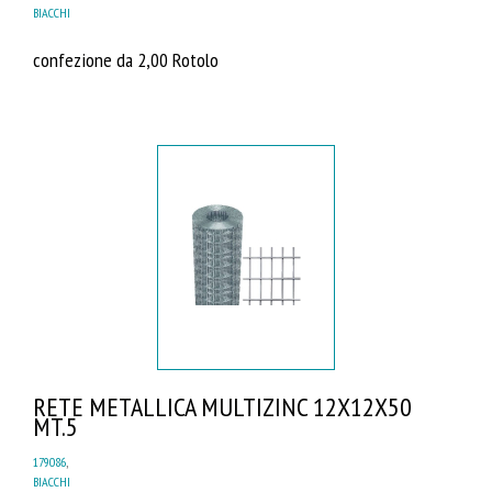
BIACCHI
confezione da 2,00 Rotolo
RETE METALLICA MULTIZINC 12X12X50
MT.5
179086
,
BIACCHI