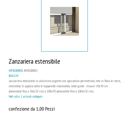
Zanzariera estensibile
4I98100008
, 4I98100007,
BIACCHI
zanzariera estensibile in alluminio argento con spazzolino perimetrale, rete in fibra di vetro,
reversibile. Si applica sotto le tapparelle inserendola nelle guide - misure: 50x70 cm
(estensibile fino a 50x132 cm) e 100x70 (estensibile fino a 100x132 cm)
Vedi altri 2 articoli collegati
confezione da 1,00 Pezzi