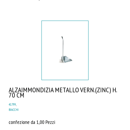
ALZAIMMONDIZIA METALLO VERN.(ZINC) H.
70 CM
41799
,
BIACCHI
confezione da 1,00 Pezzi