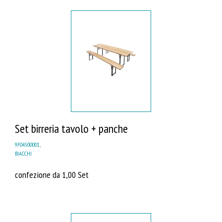
Set birreria tavolo + panche
9F04500001
,
BIACCHI
confezione da 1,00 Set