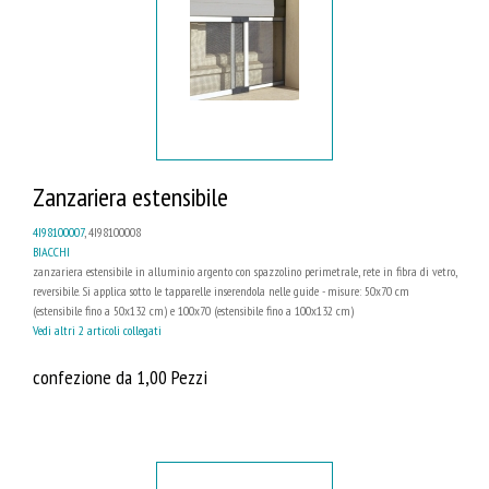
Zanzariera estensibile
4I98100007
, 4I98100008
BIACCHI
zanzariera estensibile in alluminio argento con spazzolino perimetrale, rete in fibra di vetro,
reversibile. Si applica sotto le tapparelle inserendola nelle guide - misure: 50x70 cm
(estensibile fino a 50x132 cm) e 100x70 (estensibile fino a 100x132 cm)
Vedi altri 2 articoli collegati
confezione da 1,00 Pezzi