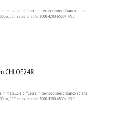
n metallo e diffusore in tecnopolimero bianco ad alta
Lm, CCT selezionabile 3000-4200-6500K, IP20
Lm CHLOE24R
n metallo e diffusore in tecnopolimero bianco ad alta
Lm, CCT selezionabile 3000-4200-6500K, IP20