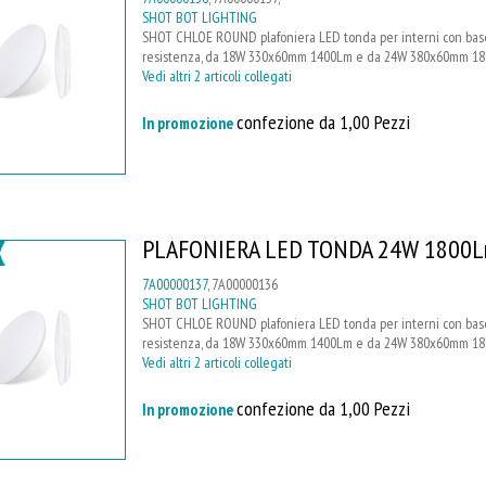
SHOT BOT LIGHTING
SHOT CHLOE ROUND plafoniera LED tonda per interni con base i
resistenza, da 18W 330x60mm 1400Lm e da 24W 380x60mm 1800
Vedi altri 2 articoli collegati
confezione da 1,00 Pezzi
In promozione
PLAFONIERA LED TONDA 24W 1800
7A00000137
, 7A00000136
SHOT BOT LIGHTING
SHOT CHLOE ROUND plafoniera LED tonda per interni con base i
resistenza, da 18W 330x60mm 1400Lm e da 24W 380x60mm 1800
Vedi altri 2 articoli collegati
confezione da 1,00 Pezzi
In promozione