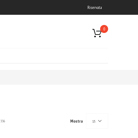
Riservata
0
Mostra
1336
15