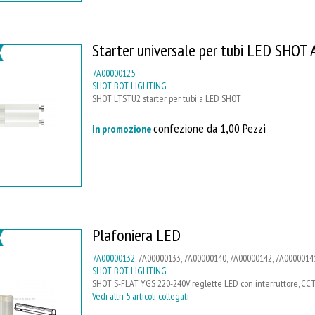
Starter universale per tubi LED SHOT
7A00000125
,
SHOT BOT LIGHTING
SHOT LTSTU2 starter per tubi a LED SHOT
confezione da 1,00 Pezzi
In promozione
Plafoniera LED
7A00000132
, 7A00000133, 7A00000140, 7A00000142, 7A0000014
SHOT BOT LIGHTING
SHOT S-FLAT YGS 220-240V reglette LED con interruttore, CC
Vedi altri 5 articoli collegati