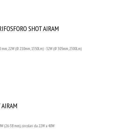
TRIFOSFORO SHOT AIRAM
 mm, 22W (Ø 210mm, 1350Lm) - 32W (Ø 305mm, 2300Lm)
T AIRAM
W (26-38 mm), circolari da 22W a 40W