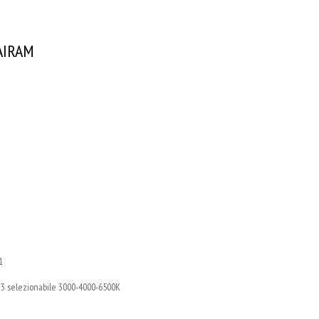
 AIRAM
1
T3 selezionabile 3000-4000-6500K