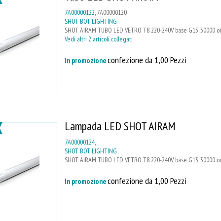
7A00000122
, 7A00000120
SHOT BOT LIGHTING
SHOT AIRAM TUBO LED VETRO T8 220-240V base G13, 30000 ore
Vedi altri 2 articoli collegati
confezione da 1,00 Pezzi
In promozione
Lampada LED SHOT AIRAM
7A00000124
,
SHOT BOT LIGHTING
SHOT AIRAM TUBO LED VETRO T8 220-240V base G13, 30000 ore
confezione da 1,00 Pezzi
In promozione