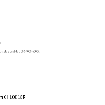
1
T3 selezionabile 3000-4000-6500K
Lm CHLOE18R