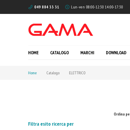
049 884 33 31
Lun-ven 08:00-12:30 14:00-17:30
HOME
CATALOGO
MARCHI
DOWNLOAD
Home
Catalogo
ELETTRICO
Ordina pe
Filtra esito ricerca per