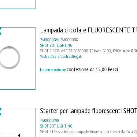
Lampada circolare FLUORESCENTE 
7A00000084
, 7A00000082
SHOT BOT LIGHTING
SHOT CIRCOLARE TRIFOSFORO T9 base G10Q, 4200K, tubo Ø 30
Vedi altri 2 articoli collegati
confezione da 12,00 Pezzi
In promozione
Starter per lampade fluorescenti SHO
7A00000090
,
SHOT BOT LIGHTING
SHOT ST65 starter per lampade fluorescenti lineari da 4W a 20