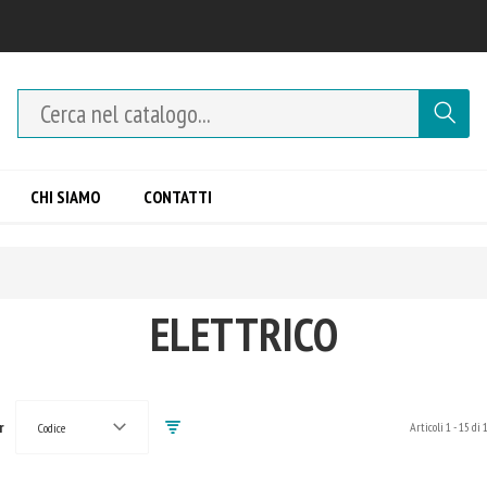
CHI SIAMO
CONTATTI
ELETTRICO
r
Articoli
1
-
15
di
Codice