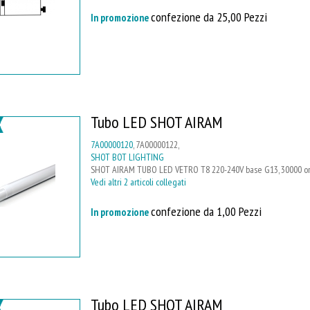
confezione da 25,00 Pezzi
In promozione
Tubo LED SHOT AIRAM
7A00000120
, 7A00000122,
SHOT BOT LIGHTING
SHOT AIRAM TUBO LED VETRO T8 220-240V base G13, 30000 ore
Vedi altri 2 articoli collegati
confezione da 1,00 Pezzi
In promozione
Tubo LED SHOT AIRAM