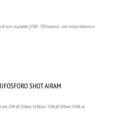
i luce regolabili (1500 - 750 lumens) - non inclusi batteria e
TRIFOSFORO SHOT AIRAM
 mm, 22W (Ø 210mm, 1350Lm) - 32W (Ø 305mm, 2300Lm)