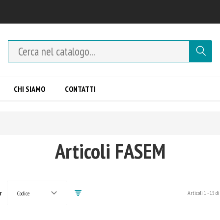
CHI SIAMO
CONTATTI
Articoli FASEM
r
Articoli
1
-
15
di
Codice