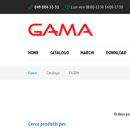
049 884 33 31
Lun-ven 08:00-12:30 14:00-17:30
HOME
CATALOGO
MARCHI
DOWNLOAD
Home
Catalogo
FASEM
Ordina pe
Cerca prodotti per