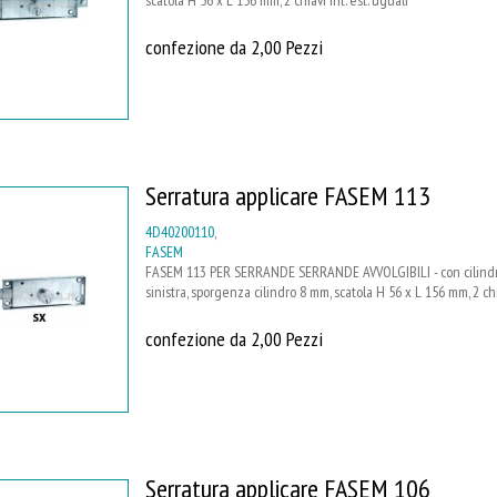
confezione da 2,00 Pezzi
Serratura applicare FASEM 113
4D40200110
,
FASEM
FASEM 113 PER SERRANDE SERRANDE AVVOLGIBILI - con cilindro
sinistra, sporgenza cilindro 8 mm, scatola H 56 x L 156 mm, 2 chia
confezione da 2,00 Pezzi
Serratura applicare FASEM 106