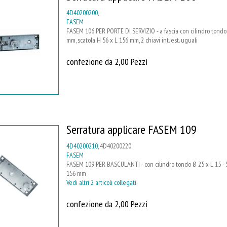
4D40200200
,
FASEM
FASEM 106 PER PORTE DI SERVIZIO - a fascia con cilindro tondo
mm, scatola H 56 x L 156 mm, 2 chiavi int. est. uguali
confezione da 2,00 Pezzi
Serratura applicare FASEM 109
4D40200210
, 4D40200220
FASEM
FASEM 109 PER BASCULANTI - con cilindro tondo Ø 25 x L 15 - 5
156 mm
Vedi altri 2 articoli collegati
confezione da 2,00 Pezzi