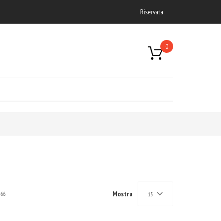
Riservata
0
Mostra
66
15