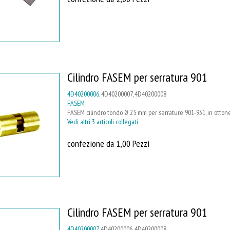
Cilindro FASEM per serratura 901
4D40200006
, 4D40200007, 4D40200008
FASEM
FASEM cilindro tondo Ø 25 mm per serrature 901-931, in ottone,
Vedi altri 3 articoli collegati
confezione da 1,00 Pezzi
Cilindro FASEM per serratura 901
4D40200007
, 4D40200006, 4D40200008