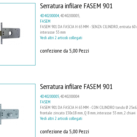
Serratura infilare FASEM 901
4D40200004
, 4D40200005,
FASEM
FASEM 901 DA FASCIA H 65 MM - SENZA CILINDRO, entrata 60 mm
interasse 55 mm
Vedi altri 2 articoli collegati
confezione da 5,00 Pezzi
Serratura infilare FASEM 901
4D40200005
, 4D40200004
FASEM
FASEM 901 DA FASCIA H 65 MM - CON CILINDRO tondo Ø 25x62 mm
frontale zincato 130x18 mm, Q 8 mm, interasse 55 mm, 2 chiavi
Vedi altri 2 articoli collegati
confezione da 5,00 Pezzi