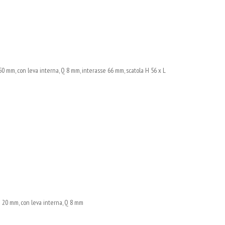
0 mm, con leva interna, Q 8 mm, interasse 66 mm, scatola H 56 x L
20 mm, con leva interna, Q 8 mm