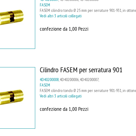
FASEM
FASEM cilindro tondo Ø 25 mm per serrature 901-931, in ottone,
Vedi altri 3 articoli collegati
confezione da 1,00 Pezzi
Cilindro FASEM per serratura 901
4D40200008
, 4D40200006, 4D40200007,
FASEM
FASEM cilindro tondo Ø 25 mm per serrature 901-931, in ottone,
Vedi altri 3 articoli collegati
confezione da 1,00 Pezzi