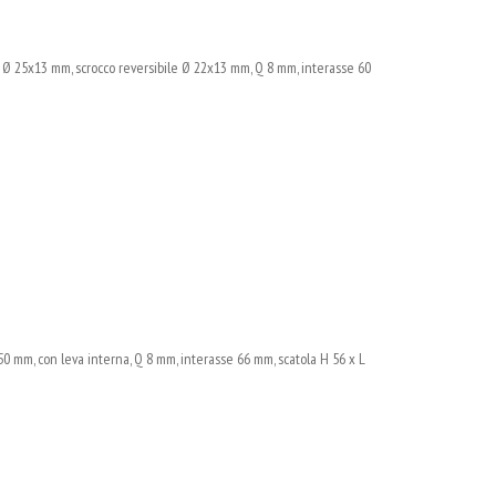
 Ø 25x13 mm, scrocco reversibile Ø 22x13 mm, Q 8 mm, interasse 60
0 mm, con leva interna, Q 8 mm, interasse 66 mm, scatola H 56 x L