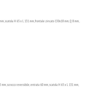
, scatola H 65 x L 131 mm, frontale zincato 130x18 mm, Q 8 mm,
, scrocco reversibile, entrata 60 mm, scatola H 65 x L 131 mm,