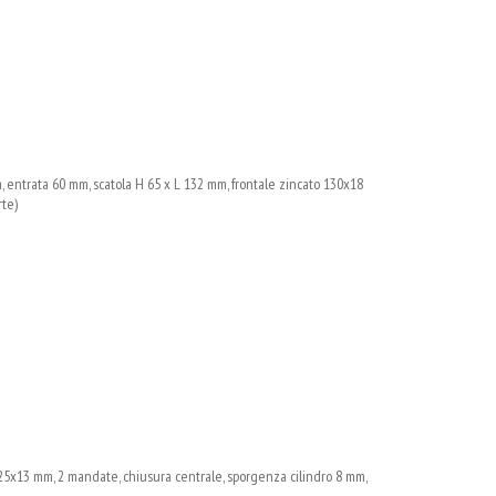
 entrata 60 mm, scatola H 65 x L 132 mm, frontale zincato 130x18
rte)
5x13 mm, 2 mandate, chiusura centrale, sporgenza cilindro 8 mm,