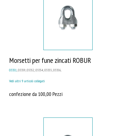
Morsetti per fune zincati ROBUR
03351
, 03359, 03352, 03354, 03355, 03356...
Vedi altri 9 articoli collegati
confezione da 100,00 Pezzi