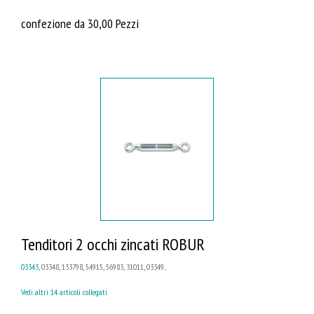
confezione da 30,00 Pezzi
Tenditori 2 occhi zincati ROBUR
03343
, 03348, 133798, 54915, 56983, 31011, 03349...
Vedi altri 14 articoli collegati