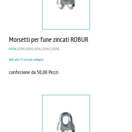
Morsetti per fune zincati ROBUR
03354
, 03359, 03351, 03352, 03355, 03356...
Vedi altri 9 articoli collegati
confezione da 50,00 Pezzi