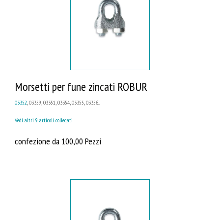
Morsetti per fune zincati ROBUR
03352
, 03359, 03351, 03354, 03355, 03356...
Vedi altri 9 articoli collegati
confezione da 100,00 Pezzi