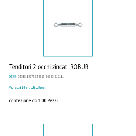
Tenditori 2 occhi zincati ROBUR
03349
, 03348, 133798, 54915, 56983, 31011, ...
Vedi altri 14 articoli collegati
confezione da 1,00 Pezzi