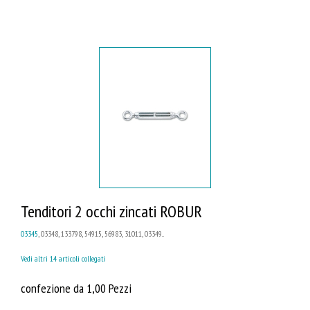
Tenditori 2 occhi zincati ROBUR
03345
, 03348, 133798, 54915, 56983, 31011, 03349...
Vedi altri 14 articoli collegati
confezione da 1,00 Pezzi