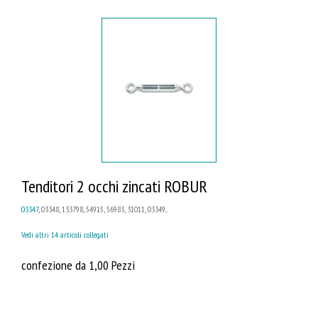
Tenditori 2 occhi zincati ROBUR
03347
, 03348, 133798, 54915, 56983, 31011, 03349...
Vedi altri 14 articoli collegati
confezione da 1,00 Pezzi