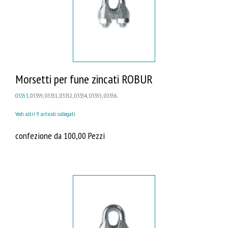
Morsetti per fune zincati ROBUR
03353
, 03359, 03351, 03352, 03354, 03355, 03356...
Vedi altri 9 articoli collegati
confezione da 100,00 Pezzi