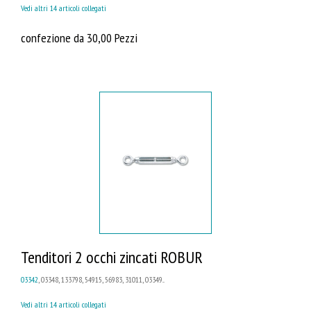
Vedi altri 14 articoli collegati
confezione da 30,00 Pezzi
Tenditori 2 occhi zincati ROBUR
03342
, 03348, 133798, 54915, 56983, 31011, 03349...
Vedi altri 14 articoli collegati