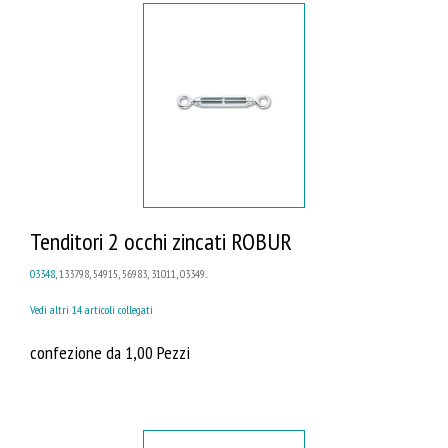
Tenditori 2 occhi zincati ROBUR
03348
, 133798, 54915, 56983, 31011, 03349...
Vedi altri 14 articoli collegati
confezione da 1,00 Pezzi