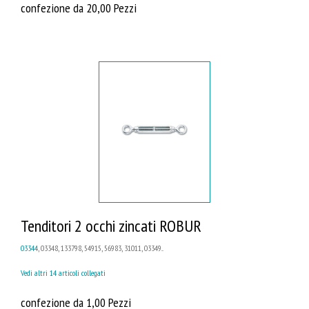
confezione da 20,00 Pezzi
Tenditori 2 occhi zincati ROBUR
03344
, 03348, 133798, 54915, 56983, 31011, 03349...
Vedi altri 14 articoli collegati
confezione da 1,00 Pezzi