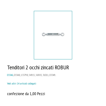
Tenditori 2 occhi zincati ROBUR
03346
, 03348, 133798, 54915, 56983, 31011, 03349...
Vedi altri 14 articoli collegati
confezione da 1,00 Pezzi