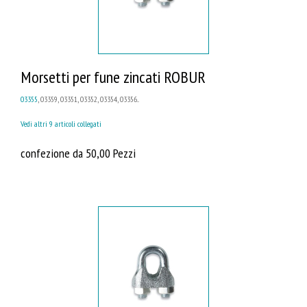
Morsetti per fune zincati ROBUR
03355
, 03359, 03351, 03352, 03354, 03356...
Vedi altri 9 articoli collegati
confezione da 50,00 Pezzi