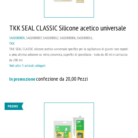
TKK SEAL CLASSIC Silicone acetico universale
5A02000005
, 5A02000007, 5A02000012, 5A02000006, 5A02000011,
TKK
TKK SEAL CLASSIC silicone acetico universale specifico per la sigillatura di giunti non esposti
a peso, ottima adesione su vetro, ceramica, superfici di porcellana - tubo da 60 ml e cartuccia
da 280 ml
Vedi altri 5 articoli collegati
confezione da 20,00 Pezzi
In promozione
PROMO