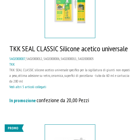
TKK SEAL CLASSIC Silicone acetico universale
5A02000007
, 5A02000012, 5A02000006, 5A02000011, 5A02000005
TKK
TKK SEAL CLASSIC silicone acetico universale specifico per la sigillatura di giunti non esposti
a peso, ottima adesione su vetro, ceramica, superfici di porcellana - tubo da 60 ml e cartuccia
da 280 ml
Vedi altri 5 articoli collegati
confezione da 20,00 Pezzi
In promozione
PROMO