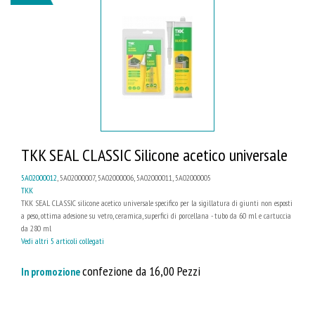
TKK SEAL CLASSIC Silicone acetico universale
5A02000012
, 5A02000007, 5A02000006, 5A02000011, 5A02000005
TKK
TKK SEAL CLASSIC silicone acetico universale specifico per la sigillatura di giunti non esposti
a peso, ottima adesione su vetro, ceramica, superfici di porcellana - tubo da 60 ml e cartuccia
da 280 ml
Vedi altri 5 articoli collegati
confezione da 16,00 Pezzi
In promozione