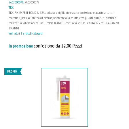
5A02000078
, 5A02000077
TKK
TKK FIX EXPERT BOND & SEAL adesivo e sigillante elastico professionale, adatto a tutti i
materiali, per uso interno ed esterno, resistente alla muffa, crea giunti duraturi, elastici e
resistenti a vibrazioni ed urti - colore BIANCO - cartuccia 290 ml e tubo 125 ml - GARANZIA
20 ANNI
Vedi altri 2 articoli collegati
confezione da 12,00 Pezzi
In promozione
PROMO