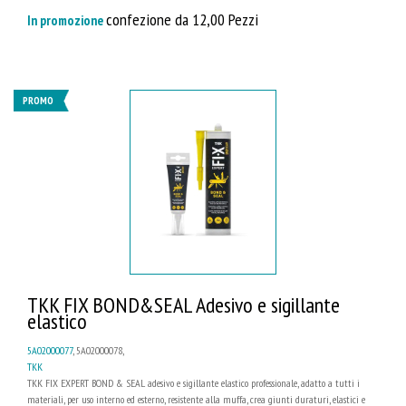
confezione da 12,00 Pezzi
In promozione
PROMO
TKK FIX BOND&SEAL Adesivo e sigillante
elastico
5A02000077
, 5A02000078,
TKK
TKK FIX EXPERT BOND & SEAL adesivo e sigillante elastico professionale, adatto a tutti i
materiali, per uso interno ed esterno, resistente alla muffa, crea giunti duraturi, elastici e