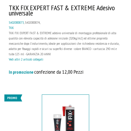
TKK FIX EXPERT FAST & EXTREME Adesivo
universale
5A02000073
, 5A02000074,
TKK
TKK FIX EXPERT FAST & EXTREME adesivo universale di montaggio professionale di alta
qualità con elevata capacità di adesione iniziale (320kg/m2) ed ottime proprietà
meccaniche dopo l'indurimento, ideale per applicazioni che richiedono resistenza e durata,
adatto per fissaggi rapidi e sicuri su superfici diverse - colore BIANCO - cartuccia 290 ml e
tubo 125 ml - GARANZIA 20 ANNI
Vedi altri 2 articoli collegati
confezione da 12,00 Pezzi
In promozione
PROMO