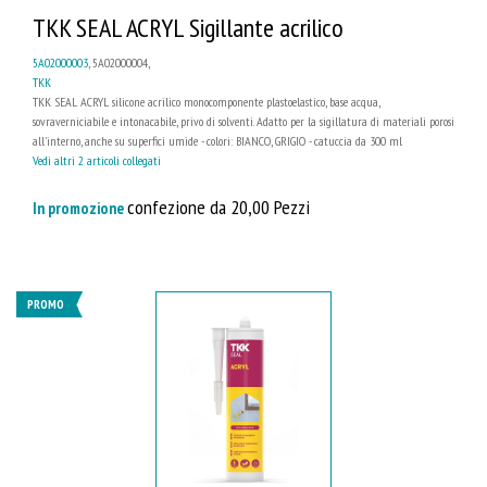
TKK SEAL ACRYL Sigillante acrilico
5A02000003
, 5A02000004,
TKK
TKK SEAL ACRYL silicone acrilico monocomponente plastoelastico, base acqua,
sovraverniciabile e intonacabile, privo di solventi. Adatto per la sigillatura di materiali porosi
all'interno, anche su superfici umide - colori: BIANCO, GRIGIO - catuccia da 300 ml
Vedi altri 2 articoli collegati
confezione da 20,00 Pezzi
In promozione
PROMO