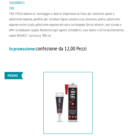
5A02000072
,
TKK
TKK FIX14 adesivo di montaggio a base di dispersione acrilica per materiali porosi e
polistirene espanso, perfetto per incollare legno, calcestruzzo, ceramica, pietra, polistirene
espanso sinterizzato, polistirene espanso estruso e cartongesso. Senza solventi, non scivola e
offre un’adesione rapida. Resistente agli agenti atmosferici, luce solare e all’invecchiamento,
colore BIANCO - cartuccia 300 ml
confezione da 12,00 Pezzi
In promozione
PROMO