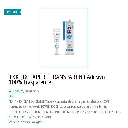
PROMO
TKK FIX EXPERT TRANSPARENT Adesivo
100% trasparente
5A02000076
, 5A02000075
TKK
TKK FIX EXPERT TRANSPARENT adesivo professionale di alta qualità, elastico e 100%
trasparente, con tecnologia POWER BOOST. Ideale per realizzare giunti invisibili tra
materiali diversi, garantisce resistenza e durabilità - colore TRASPARENTE - cartuccia 290 ml
e tubo 125 ml - GARANZIA 20 ANNI
Vedi altri 2 articoli collegati