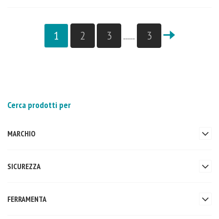
1
2
3
......
3
Cerca prodotti per
MARCHIO
SICUREZZA
FERRAMENTA