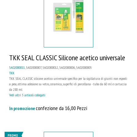
TKK SEAL CLASSIC Silicone acetico universale
5A02000011
, 5A02000007, 5A02000012, 5A02000006, 5A02000005
TKK
TKK SEAL CLASSIC silicone acetico universale specifico per la sigillatura di giunti non esposti
a peso, ottima adesione su vetro, ceramica, superfici di porcellana - tubo da 60 ml e cartuccia
da 280 ml
Vedi altri 5 articoli collegati
confezione da 16,00 Pezzi
In promozione
PROMO