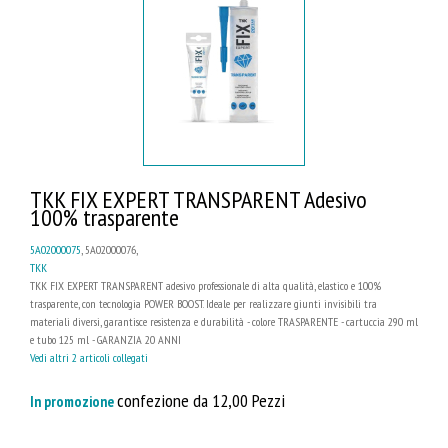
TKK FIX EXPERT TRANSPARENT Adesivo
100% trasparente
5A02000075
, 5A02000076,
TKK
TKK FIX EXPERT TRANSPARENT adesivo professionale di alta qualità, elastico e 100%
trasparente, con tecnologia POWER BOOST. Ideale per realizzare giunti invisibili tra
materiali diversi, garantisce resistenza e durabilità - colore TRASPARENTE - cartuccia 290 ml
e tubo 125 ml - GARANZIA 20 ANNI
Vedi altri 2 articoli collegati
confezione da 12,00 Pezzi
In promozione