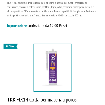
TKK FIX13 adesivo di montaggio a base di resina sintetica per tutti i materiali da
costruzione, aderisce a calcestruzzo, mattoni, legno, vetro, ceramica, cartongesso, metallo e
alcune plastiche. Offre un’adesione rapida e una buona capacità di riempimento. Resistente
agli agenti atmosferici e all’invecchiamento, colore BEIGE - cartuccia 300 ml
confezione da 12,00 Pezzi
In promozione
PROMO
TKK FIX14 Colla per materiali porosi