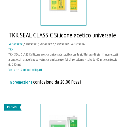
TKK SEAL CLASSIC Silicone acetico universale
5A02000006
, 5A02000007, 5A02000012, 5A02000011, 5A02000005
TKK
TKK SEAL CLASSIC silicone acetico universale specifico per la sigillatura di giunti non esposti
a peso, ottima adesione su vetro, ceramica, superfici di porcellana - tubo da 60 ml e cartuccia
da 280 ml
Vedi altri 5 articoli collegati
confezione da 20,00 Pezzi
In promozione
PROMO