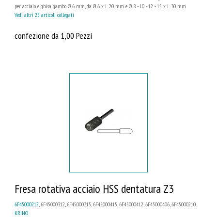
per acciaio e ghisa gambo Ø 6 mm, da Ø 6 x L 20 mm e Ø 8 - 10 - 12 - 15 x L 30 mm
Vedi altri 25 articoli collegati
confezione da 1,00 Pezzi
Fresa rotativa acciaio HSS dentatura Z3
6F45000212
, 6F45000312, 6F45000315, 6F45000415, 6F45000412, 6F45000406, 6F45000210...
KRINO