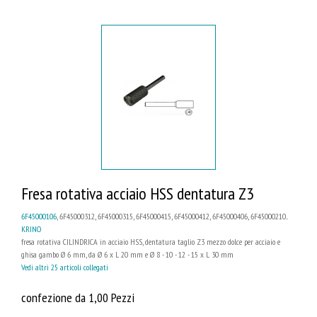
Fresa rotativa acciaio HSS dentatura Z3
6F45000106
, 6F45000312, 6F45000315, 6F45000415, 6F45000412, 6F45000406, 6F45000210...
KRINO
fresa rotativa CILINDRICA in acciaio HSS, dentatura taglio Z3 mezzo dolce per acciaio e
ghisa gambo Ø 6 mm, da Ø 6 x L 20 mm e Ø 8 - 10 - 12 - 15 x L 30 mm
Vedi altri 25 articoli collegati
confezione da 1,00 Pezzi