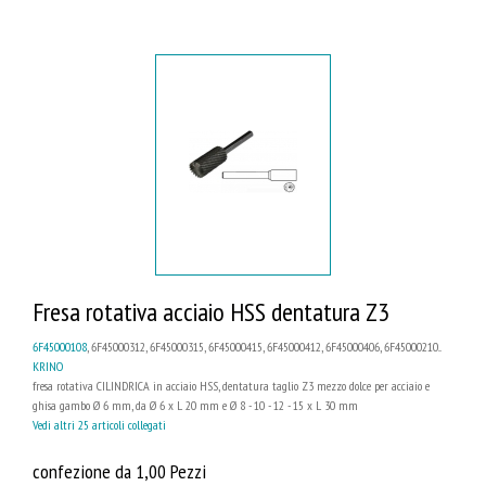
Fresa rotativa acciaio HSS dentatura Z3
6F45000108
, 6F45000312, 6F45000315, 6F45000415, 6F45000412, 6F45000406, 6F45000210...
KRINO
fresa rotativa CILINDRICA in acciaio HSS, dentatura taglio Z3 mezzo dolce per acciaio e
ghisa gambo Ø 6 mm, da Ø 6 x L 20 mm e Ø 8 - 10 - 12 - 15 x L 30 mm
Vedi altri 25 articoli collegati
confezione da 1,00 Pezzi