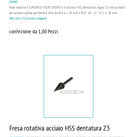
KRINO
fresa rotativa CILINDRICA TESTA SFERICA in acciaio HSS, dentatura taglio Z3 mezzo dolce
per acciaio e ghisa gambo Ø 6 mm, da Ø 6 x L 20 mm e Ø 8 - 10 - 12 - 15 x L 30 mm
Vedi altri 25 articoli collegati
confezione da 1,00 Pezzi
Fresa rotativa acciaio HSS dentatura Z3