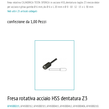
fresa rotativa CILINDRICA TESTA SFERICA in acciaio HSS, dentatura taglio Z3 mezzo dolce
per acciaio e ghisa gambo Ø 6 mm, da Ø 6 x L 20 mm e Ø 8 - 10 - 12 - 15 x L 30 mm
Vedi altri 25 articoli collegati
confezione da 1,00 Pezzi
Fresa rotativa acciaio HSS dentatura Z3
6F45000215
, 6F45000312, 6F45000315, 6F45000415, 6F45000412, 6F45000406, 6F45000210...