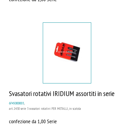
Svasatori rotativi IRIDIUM assortiti in serie
6F45000003
,
art. 2430 serie 3 svasatori rotativi PER METALLI, in scatola
confezione da 1,00 Serie