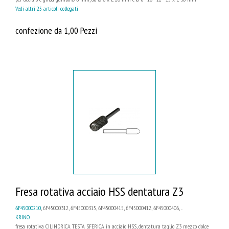
Vedi altri 25 articoli collegati
confezione da 1,00 Pezzi
Fresa rotativa acciaio HSS dentatura Z3
6F45000210
, 6F45000312, 6F45000315, 6F45000415, 6F45000412, 6F45000406, ...
KRINO
fresa rotativa CILINDRICA TESTA SFERICA in acciaio HSS, dentatura taglio Z3 mezzo dolce