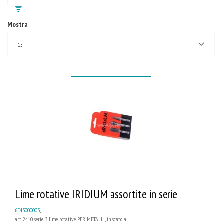
Mostra
15
Lime rotative IRIDIUM assortite in serie
6F43000003
,
art. 2410 serie 3 lime rotative PER METALLI, in scatola