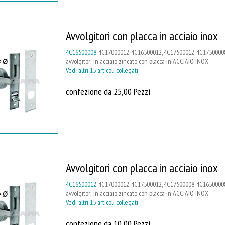
Avvolgitori con placca in acciaio inox
4C16500008
, 4C17000012, 4C16500012, 4C17500012, 4C17500008
avvolgitori in acciaio zincato con placca in ACCIAIO INOX
Vedi altri 15 articoli collegati
confezione da 25,00 Pezzi
Avvolgitori con placca in acciaio inox
4C16500012
, 4C17000012, 4C17500012, 4C17500008, 4C16500008
avvolgitori in acciaio zincato con placca in ACCIAIO INOX
Vedi altri 15 articoli collegati
confezione da 10,00 Pezzi