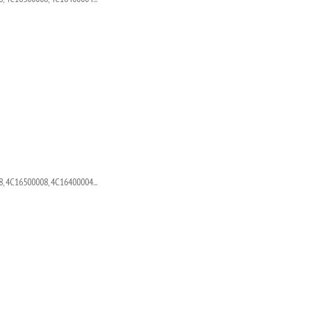
, 4C16500008, 4C16400004...