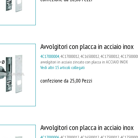
Avvolgitori con placca in acciaio inox
4C17000004
, 4C17000012, 4C16500012, 4C17500012, 4C17500008
avvolgitori in acciaio zincato con placca in ACCIAIO INOX
Vedi altri 15 articoli collegati
confezione da 25,00 Pezzi
Avvolgitori con placca in acciaio inox
4C17000006
, 4C17000012, 4C16500012, 4C17500012, 4C17500008