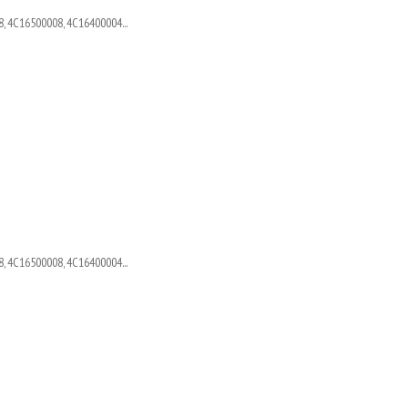
, 4C16500008, 4C16400004...
, 4C16500008, 4C16400004...