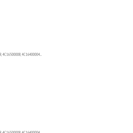
, 4C16500008, 4C16400004...
, 4C16500008, 4C16400004...