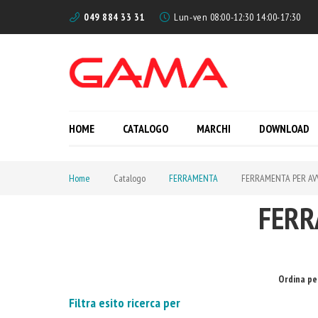
049 884 33 31
Lun-ven 08:00-12:30 14:00-17:30
HOME
CATALOGO
MARCHI
DOWNLOAD
Home
Catalogo
FERRAMENTA
FERRAMENTA PER AVVO
FERR
Ordina pe
Filtra esito ricerca per