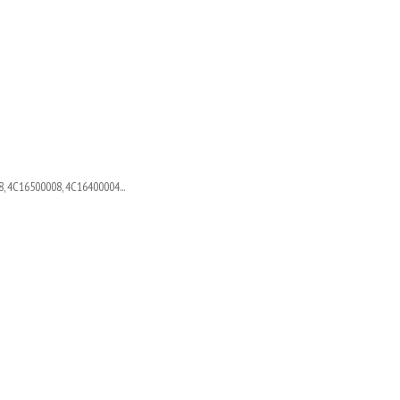
, 4C16500008, 4C16400004...