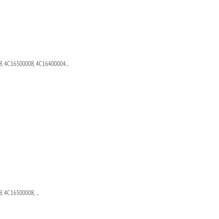
, 4C16500008, 4C16400004...
 4C16500008, ...