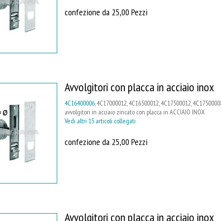
confezione da 25,00 Pezzi
Avvolgitori con placca in acciaio inox
4C16400006
, 4C17000012, 4C16500012, 4C17500012, 4C17500008
avvolgitori in acciaio zincato con placca in ACCIAIO INOX
Vedi altri 15 articoli collegati
confezione da 25,00 Pezzi
Avvolgitori con placca in acciaio inox