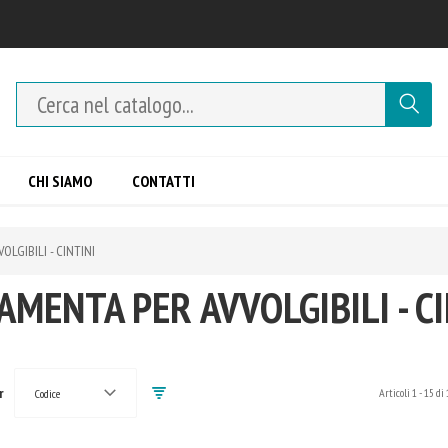
CHI SIAMO
CONTATTI
LGIBILI - CINTINI
AMENTA PER AVVOLGIBILI - CI
r
Articoli
1
-
15
di
Codice