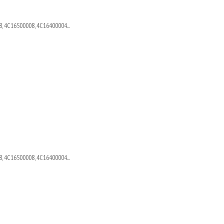
, 4C16500008, 4C16400004...
, 4C16500008, 4C16400004...