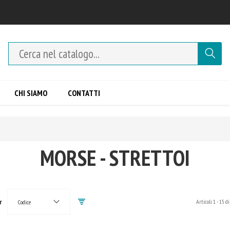
CHI SIAMO
CONTATTI
MORSE - STRETTOI
r
Articoli
1
-
15
di
Codice