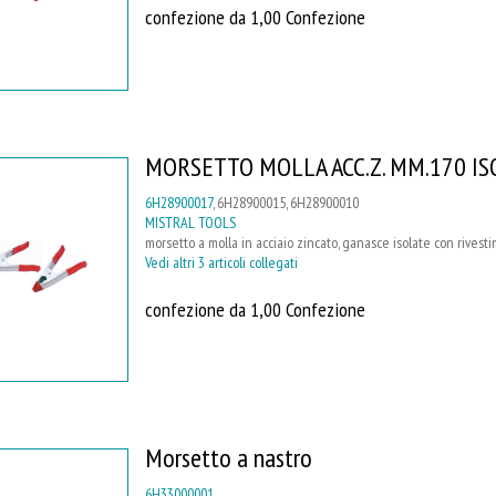
confezione da 1,00 Confezione
MORSETTO MOLLA ACC.Z. MM.170 ISO
6H28900017
, 6H28900015, 6H28900010
MISTRAL TOOLS
morsetto a molla in acciaio zincato, ganasce isolate con rive
Vedi altri 3 articoli collegati
confezione da 1,00 Confezione
Morsetto a nastro
6H33000001
,