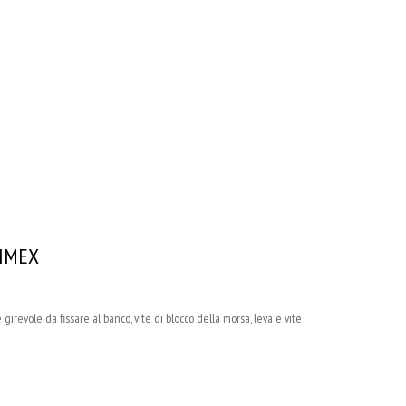
BIMEX
revole da fissare al banco, vite di blocco della morsa, leva e vite