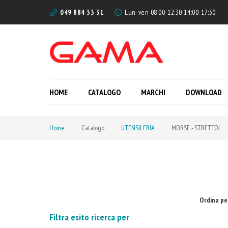
049 884 33 31
Lun-ven 08:00-12:30 14:00-17:30
HOME
CATALOGO
MARCHI
DOWNLOAD
Home
Catalogo
UTENSILERIA
MORSE - STRETTOI
Ordina pe
Filtra esito ricerca per