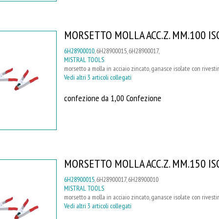
MORSETTO MOLLA ACC.Z. MM.100 ISO
6H28900010
, 6H28900015, 6H28900017,
MISTRAL TOOLS
morsetto a molla in acciaio zincato, ganasce isolate con rive
Vedi altri 3 articoli collegati
confezione da 1,00 Confezione
MORSETTO MOLLA ACC.Z. MM.150 ISO
6H28900015
, 6H28900017, 6H28900010
MISTRAL TOOLS
morsetto a molla in acciaio zincato, ganasce isolate con rive
Vedi altri 3 articoli collegati