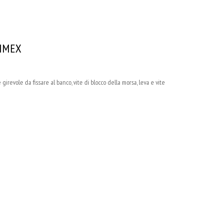
BIMEX
revole da fissare al banco, vite di blocco della morsa, leva e vite