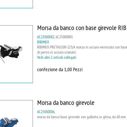
Morsa da banco con base girevole RI
6C23000002
, 6C23000001
RIBIMEX
RIBIMEX PRETAU100-125/A morsa in acciaio verniciato con base gi
di perno in acciaio cromato
Vedi altri 2 articoli collegati
confezione da 1,00 Pezzi
Morsa da banco girevole
6C23000006
,
morsa da banco base girevole con galletto, in ghisa, da 60 mm