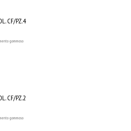
L. CF/PZ.4
stimento gommoso
L. CF/PZ.2
stimento gommoso