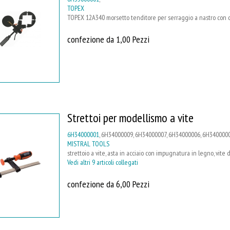
TOPEX
TOPEX 12A340 morsetto tenditore per serraggio a nastro con c
confezione da 1,00 Pezzi
Strettoi per modellismo a vite
6H34000001
, 6H34000009, 6H34000007, 6H34000006, 6H34000004
MISTRAL TOOLS
strettoio a vite, asta in acciaio con impugnatura in legno, vite
Vedi altri 9 articoli collegati
confezione da 6,00 Pezzi