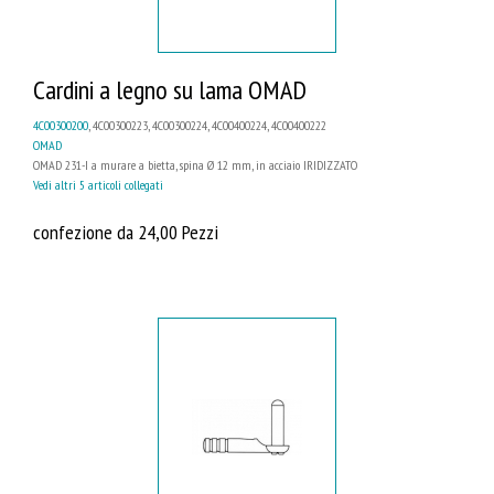
Cardini a legno su lama OMAD
4C00300200
, 4C00300223, 4C00300224, 4C00400224, 4C00400222
OMAD
OMAD 231-I a murare a bietta, spina Ø 12 mm, in acciaio IRIDIZZATO
Vedi altri 5 articoli collegati
confezione da 24,00 Pezzi