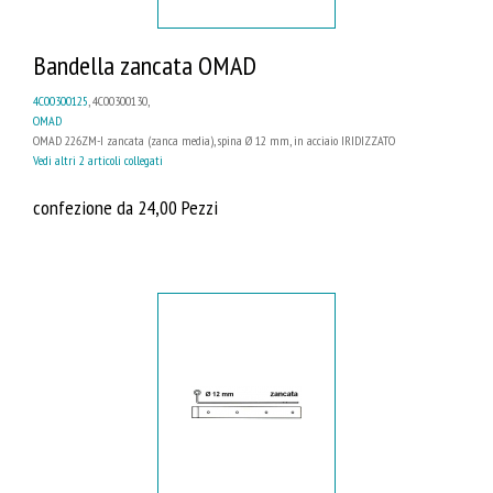
Bandella zancata OMAD
4C00300125
, 4C00300130,
OMAD
OMAD 226ZM-I zancata (zanca media), spina Ø 12 mm, in acciaio IRIDIZZATO
Vedi altri 2 articoli collegati
confezione da 24,00 Pezzi