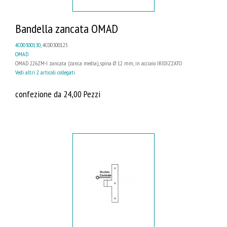
Bandella zancata OMAD
4C00300130
, 4C00300125
OMAD
OMAD 226ZM-I zancata (zanca media), spina Ø 12 mm, in acciaio IRIDIZZATO
Vedi altri 2 articoli collegati
confezione da 24,00 Pezzi