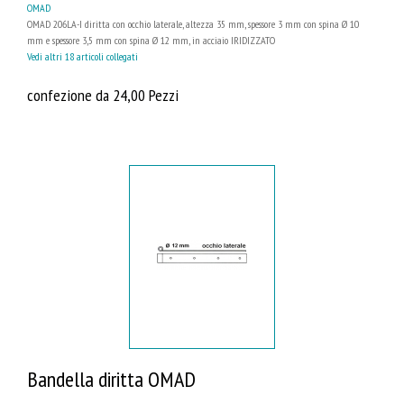
OMAD
OMAD 206LA-I diritta con occhio laterale, altezza 35 mm, spessore 3 mm con spina Ø 10
mm e spessore 3,5 mm con spina Ø 12 mm, in acciaio IRIDIZZATO
Vedi altri 18 articoli collegati
confezione da 24,00 Pezzi
Bandella diritta OMAD