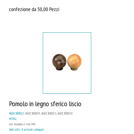
confezione da 50,00 Pezzi
Pomolo in legno sferico liscio
4G01300022
, 4G01300029, 4G01300023, 4G01300028
MITAL
con bussola e vite M4
Vedi altri 4 articoli collegati