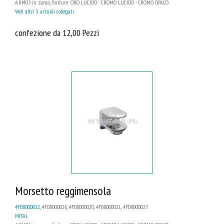
A.RM03 in zama, finiture: ORO LUCIDO - CROMO LUCIDO - CROMO OPACO
Vedi altri 5 articoli collegati
confezione da 12,00 Pezzi
Morsetto reggimensola
4F08000022
, 4F08000026, 4F08000020, 4F08000021, 4F08000027
MITAL