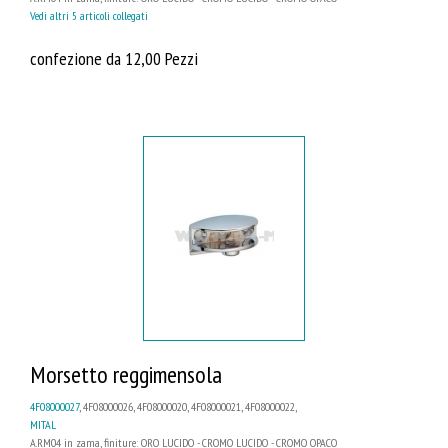
Vedi altri 5 articoli collegati
confezione da 12,00 Pezzi
Morsetto reggimensola
4F08000027
, 4F08000026, 4F08000020, 4F08000021, 4F08000022,
MITAL
A.RM04 in zama, finiture: ORO LUCIDO - CROMO LUCIDO - CROMO OPACO