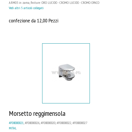
A.RM03 in zama, finiture: ORO LUCIDO - CROMO LUCIDO - CROMO OPACO
Vedi altri 5 articoli collegati
confezione da 12,00 Pezzi
Morsetto reggimensola
4F08000021
, 4F08000026, 4F08000020, 4F08000022, 4F08000027
MITAL