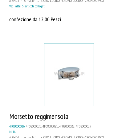
A.RM03 in zama, finiture: ORO LUCIDO - CROMO LUCIDO - CROMO OPACO
Vedi altri 5 articoli collegati
confezione da 12,00 Pezzi
Morsetto reggimensola
4F08000026
, 4F08000020, 4F08000021, 4F08000022, 4F08000027
MITAL
A.RM04 in zama, finiture: ORO LUCIDO - CROMO LUCIDO - CROMO OPACO