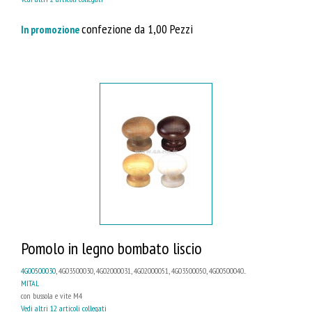
confezione da 1,00 Pezzi
In promozione
Pomolo in legno bombato liscio
4G00500030
, 4G03500030, 4G02000031, 4G02000051, 4G03500050, 4G00500040...
MITAL
con bussola e vite M4
Vedi altri 12 articoli collegati