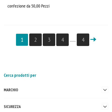
confezione da 50,00 Pezzi
1
2
3
4
......
4
Cerca prodotti per
MARCHIO
SICUREZZA