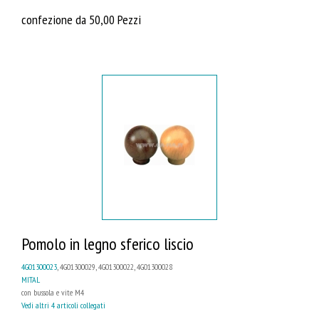
confezione da 50,00 Pezzi
Pomolo in legno sferico liscio
4G01300023
, 4G01300029, 4G01300022, 4G01300028
MITAL
con bussola e vite M4
Vedi altri 4 articoli collegati