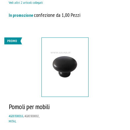
Vedi altri 2 articoli collegati
confezione da 1,00 Pezzi
In promozione
PROMO
Pomoli per mobili
4G00300016
, 4G00300002,
MITAL