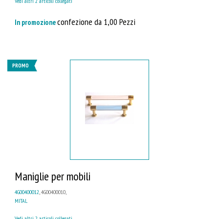
Vedi altri 2 articoli collegati
confezione da 1,00 Pezzi
In promozione
PROMO
Maniglie per mobili
4G00400012
, 4G00400010,
MITAL
Vedi altri 2 articoli collegati