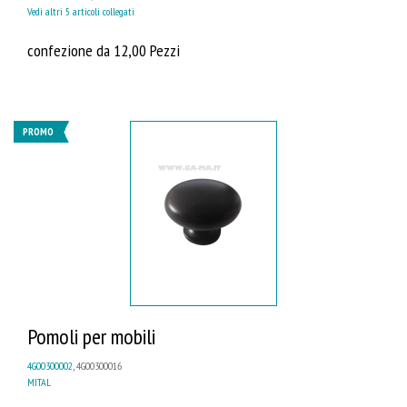
Vedi altri 5 articoli collegati
confezione da 12,00 Pezzi
PROMO
Pomoli per mobili
4G00300002
, 4G00300016
MITAL