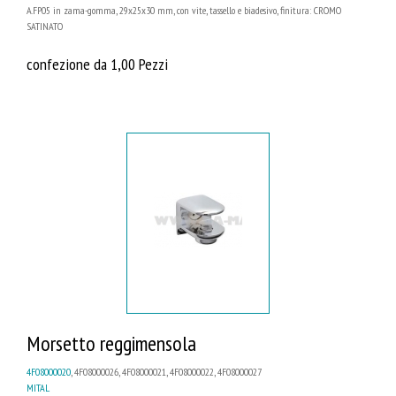
A.FP05 in zama-gomma, 29x25x30 mm, con vite, tassello e biadesivo, finitura: CROMO
SATINATO
confezione da 1,00 Pezzi
Morsetto reggimensola
4F08000020
, 4F08000026, 4F08000021, 4F08000022, 4F08000027
MITAL