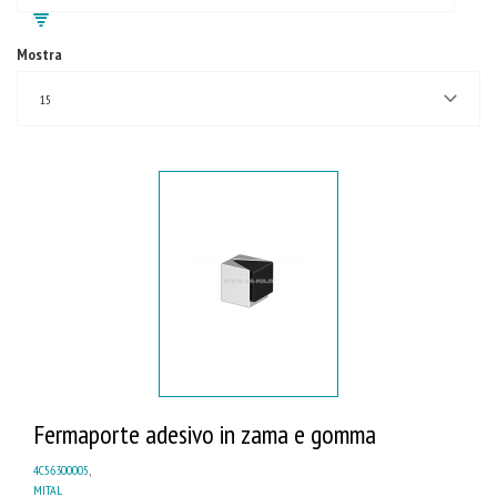
Mostra
15
Fermaporte adesivo in zama e gomma
4C56300005
,
MITAL