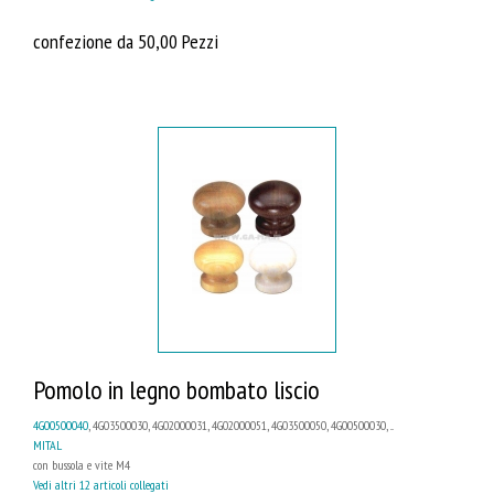
confezione da 50,00 Pezzi
Pomolo in legno bombato liscio
4G00500040
, 4G03500030, 4G02000031, 4G02000051, 4G03500050, 4G00500030, ...
MITAL
con bussola e vite M4
Vedi altri 12 articoli collegati