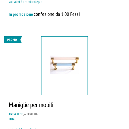
Vedi altri 2 articoli collegati
confezione da 1,00 Pezzi
In promozione
PROMO
Maniglie per mobili
4G00400010
, 4G00400012
MITAL