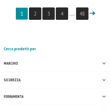
1
2
3
4
......
48
Cerca prodotti per
MARCHIO
SICUREZZA
FERRAMENTA