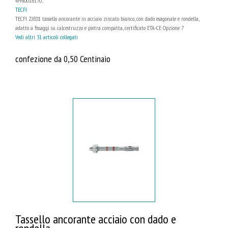
4H60016170...
TECFI
TECFI ZJE01 tassello ancorante in acciaio zincato bianco, con dado esagonale e rondella,
adatto a fissaggi su calcestruzzo e pietra compatta, certificato ETA-CE Opzione 7
Vedi altri 31 articoli collegati
confezione da 0,50 Centinaio
Tassello ancorante acciaio con dado e