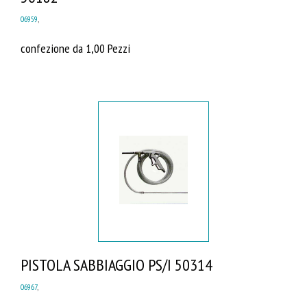
06959
,
confezione da 1,00 Pezzi
PISTOLA SABBIAGGIO PS/I 50314
06967
,