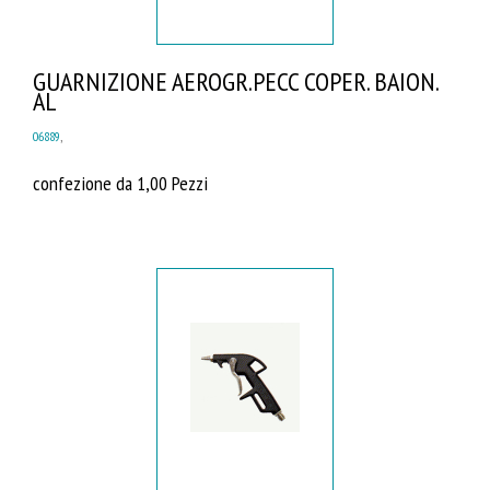
GUARNIZIONE AEROGR.PECC COPER. BAION.
AL
06889
,
confezione da 1,00 Pezzi