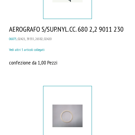
AEROGRAFO S/SUP.NYL.CC. 680 2,2 9011 230
06875
, 02421, 39355, 26582, 02420
Vedi altri 5 articoli collegati
confezione da 1,00 Pezzi