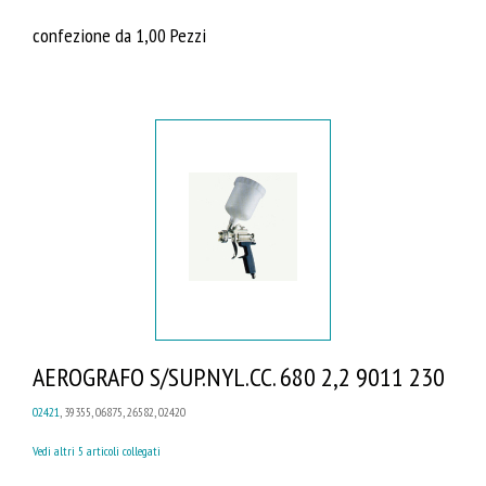
confezione da 1,00 Pezzi
AEROGRAFO S/SUP.NYL.CC. 680 2,2 9011 230
02421
, 39355, 06875, 26582, 02420
Vedi altri 5 articoli collegati