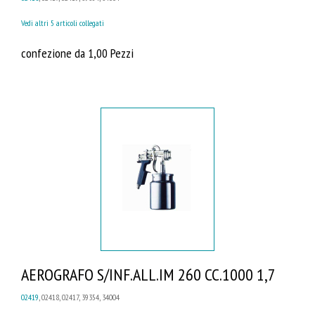
Vedi altri 5 articoli collegati
confezione da 1,00 Pezzi
AEROGRAFO S/INF.ALL.IM 260 CC.1000 1,7
02419
, 02418, 02417, 39354, 34004