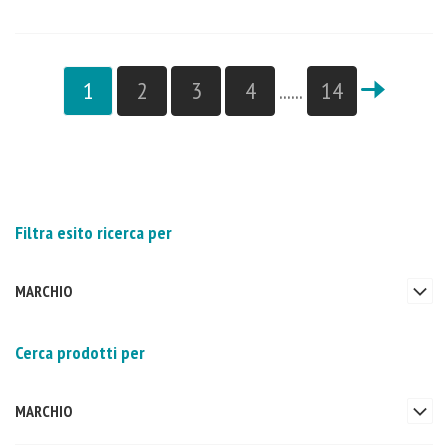
1
2
3
4
......
14
Filtra esito ricerca per
MARCHIO
Cerca prodotti per
MARCHIO