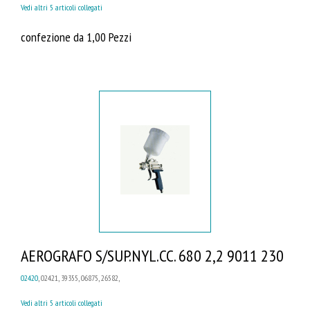
Vedi altri 5 articoli collegati
confezione da 1,00 Pezzi
AEROGRAFO S/SUP.NYL.CC. 680 2,2 9011 230
02420
, 02421, 39355, 06875, 26582,
Vedi altri 5 articoli collegati