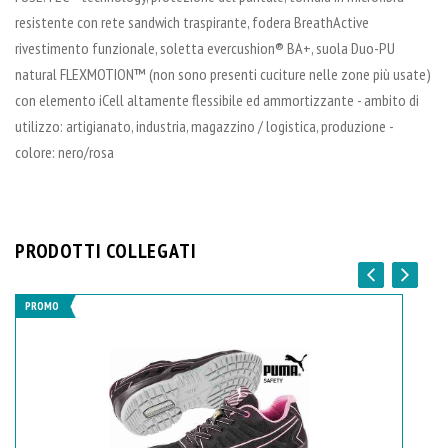
resistente con rete sandwich traspirante, fodera BreathActive
rivestimento funzionale, soletta evercushion® BA+, suola Duo-PU
natural FLEXMOTION™ (non sono presenti cuciture nelle zone più usate)
con elemento iCell altamente flessibile ed ammortizzante - ambito di
utilizzo: artigianato, industria, magazzino / logistica, produzione -
colore: nero/rosa
PRODOTTI COLLEGATI
PROMO